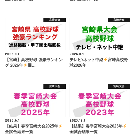
宮崎大会
宮崎大会
2026.8.1
2026.8.1
【宮崎】高校野球 強豪ランキン
テレビ•ネット中継
宮崎高校野
グ 2026年
࿠…
球2026年
宮崎大会
宮崎大会
2025.6.1
2023.12.1
【結果】春季宮崎大会2025年
【結果】春季宮崎大会2023年
全試合結果一覧
全試合結果一覧