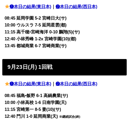
❶本日の結果(東日本)
｜
❷本日の結果(西日本)
08:45 延岡学園 5-2 宮崎日大(サ)
10:00 ウルスラ 7-5 延岡星雲(都)
11:15 高千穂•宮崎海洋 0-10 鵬翔(5)(サ)
12:40 小林秀峰 1-2x 宮崎学園(10)(都)
13:45 都城商業 6-7 宮崎商業(サ)
9月23日(月) 1回戦
❶本日の結果(東日本)
｜
❷本日の結果(西日本)
08:45 福島•飯野 6-1 高鍋農業(サ)
10:00 小林高校 1-6 日南学園(天)
11:15 宮崎第一 8-5 妻(10)(サ)
12:40 門川 1-0 延岡商業(天)
※継続試合(終)