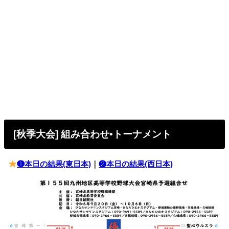
[秋季大会] 組み合わせ•トーナメント
❶本日の結果(東日本)
｜
❷本日の結果(西日本)