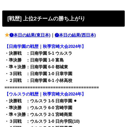
[戦歴] 上位2チームの勝ち上がり
❶本日の結果(東日本)
｜
❷本日の結果(西日本)
【日南学園の戦歴｜秋季宮崎大会2024年】
・決勝戦 ：日南学園 5-1 ウルスラ
・準決勝 ：日南学園 1-0 富島
・準々決勝：日南学園 6-0 都城東
・３回戦 ：日南学園 1-0 日章学園
・２回戦 ：日南学園 6-1 小林高校
=====================================
【ウルスラの戦歴｜秋季宮崎大会2024年】
・決勝戦 ：ウルスラ 1-5 日南学園 ⚫︎
・準決勝 ：ウルスラ 6-0 宮崎学園
・準々決勝：ウルスラ 2-1 宮崎商業
・３回戦 ：ウルスラ 1-0 日向学院(10)