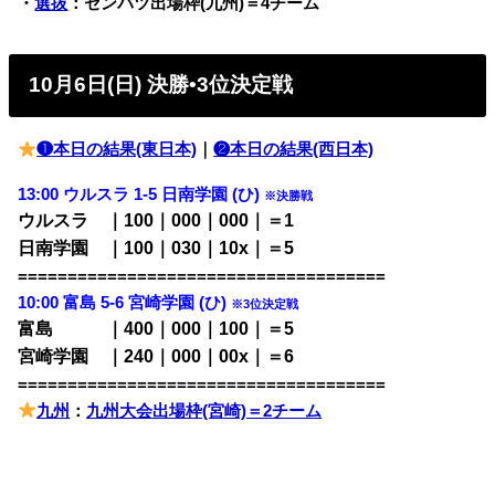
・
選抜
：センバツ出場枠(九州)＝4チーム
10月6日(日) 決勝•3位決定戦
❶本日の結果(東日本)
｜
❷本日の結果(西日本)
13:00 ウルスラ 1-5 日南学園 (ひ)
※決勝戦
ウルスラ ｜100｜000｜000｜＝1
日南学園 ｜100｜030｜10x｜＝5
=====================================
10:00 富島 5-6 宮崎学園 (ひ)
※3位決定戦
富島 ｜400｜000｜100｜＝5
宮崎学園 ｜240｜000｜00x｜＝6
=====================================
九州
：
九州大会出場枠(宮崎)＝2チーム