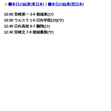
❶本日の結果(東日本)
｜
❷本日の結果(西日本)
10:00 宮崎第一 3-6
都城東(ひ)
10:00 ウルスラ 1-0
日向学院(10)(サ)
12:40 日向高校 6-7
鵬翔(ひ)
12:40 宮崎北 7-9
都城農業(サ)