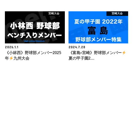
宮崎大会
宮崎大会
2026.1.1
2024.7.28
《小林西》野球部メンバー2025
《富島•宮崎》野球部メンバー
年
九州大会
夏の甲子園2…