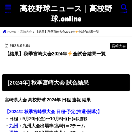
高校野球ニュース｜高校野
menu
search
球.online
HOME
宮崎大会
【結果】秋季宮崎大会2024年
全試合結果一覧
2025.02.04
宮崎大会
【結果】秋季宮崎大会2024年
全試合結果一覧
[2024年] 秋季宮崎大会 試合結果
宮崎県大会 高校野球 2024年 日程 速報 結果
【2024年 秋季宮崎県大会 日程•予定(抽選•開幕)】
・日程：9月20日(金)〜10月6日(日)
=決勝戦
・
九州
：九州大会出場枠(宮崎)＝2チーム