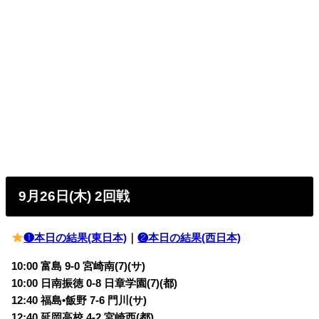
9月26日(木) 2回戦
❶本日の結果(東日本)
｜
❷本日の結果(西日本)
10:00 富島 9-0 宮崎南(7)(サ)
10:00 日南振徳 0-8 日章学園(7)(都)
12:40 福島•飯野 7-6 門川(サ)
12:40 延岡高校 4-2 宮崎西(都)