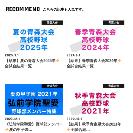
RECOMMEND
こちらの記事も人気です。
青森大会
青森大会
2025.9.1
2024.6.1
【結果】夏の青森大会2025年
【結果】春季青森大会2024年
全試合結果一覧
全試合結果一覧
青森大会
青森大会
2023.12.1
2022.10.1
《弘前学院聖愛》野球部メンバー
【結果】秋季青森県大会2021年
夏の甲子園…
全試合結…