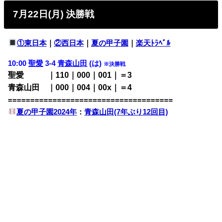
7月22日(月) 決勝戦
①東日本
｜
②西日本
｜
夏の甲子園
｜
楽天ﾄﾗﾍﾞﾙ
10:00
聖愛
3-4
青森山田
(は)
※決勝戦
聖愛 ｜110｜000｜001｜＝3
青森山田 ｜000｜004｜00x｜＝4
=====================================
夏の甲子園2024年
：
青森山田(7年ぶり12回目)