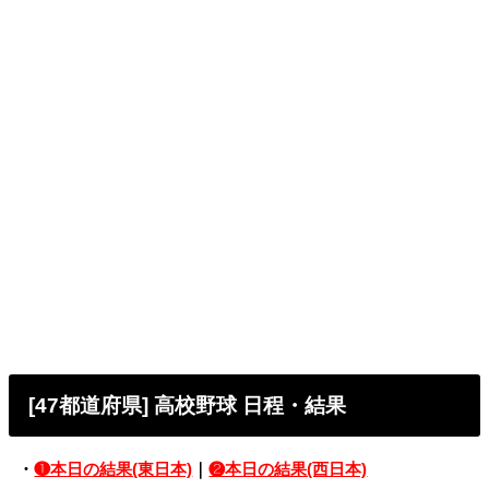
[47都道府県] 高校野球 日程・結果
・
❶本日の結果(東日本)
｜
❷本日の結果(西日本)