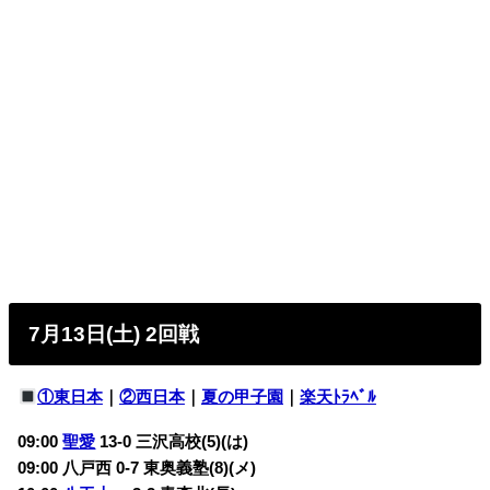
7月13日(土) 2回戦
①東日本
｜
②西日本
｜
夏の甲子園
｜
楽天ﾄﾗﾍﾞﾙ
09:00
聖愛
13-0 三沢高校(5)(は)
09:00 八戸西 0-7 東奥義塾(8)(メ)