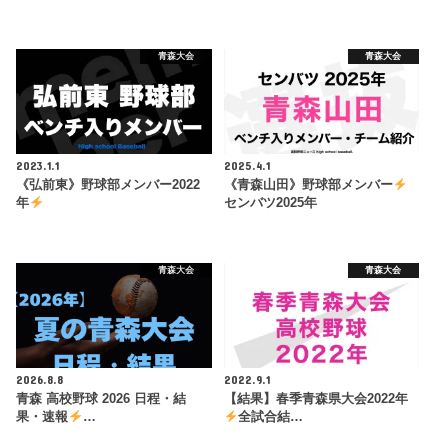
青森大会
青森大会
2023.1.1
2025.4.1
《弘前東》野球部メンバー2022
《青森山田》野球部メンバー
年
センバツ2025年
青森大会
青森大会
2026.8.8
2022.9.1
青森 高校野球 2026 日程・結
【結果】春季青森県大会2022年
果・速報
…
全試合結…