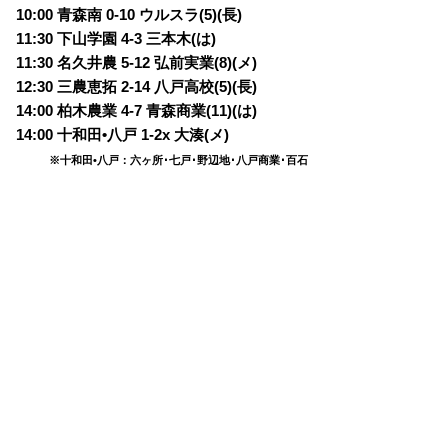
10:00 青森南 0-10 ウルスラ(5)(長)
11:30 下山学園 4-3 三本木(は)
11:30 名久井農 5-12 弘前実業(8)(メ)
12:30 三農恵拓 2-14 八戸高校(5)(長)
14:00 柏木農業 4-7 青森商業(11)(は)
14:00 十和田•八戸 1-2x 大湊(メ)
※十和田•八戸：六ヶ所･七戸･野辺地･八戸商業･百石