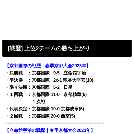
[戦歴] 上位2チームの勝ち上がり
【京都国際の戦歴｜春季京都大会2023年】
・決勝戦 ：京都国際
0
9-5
q
立命館宇治
・準決勝 ：京都国際
0
2x-1 龍谷大平安(10)
・準々決勝：京都国際
0
5-2
q
日星
・１回戦 ：京都国際 11-0
q
京都精華(5)
———１次戦———–
・代表決定：京都国際 10-0 京都成章(6)
・２回戦 ：京都国際 20-0 西京(5)
=====================================
【立命館宇治の戦歴｜春季京都大会2023年】