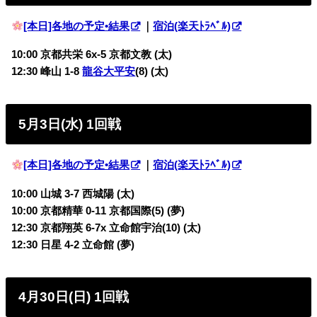
[本日]各地の予定•結果
｜
宿泊(楽天ﾄﾗﾍﾞﾙ)
10:00 京都共栄 6x-5 京都文教 (太)
12:30 峰山 1-8
龍谷大平安
(8) (太)
5月3日(水) 1回戦
[本日]各地の予定•結果
｜
宿泊(楽天ﾄﾗﾍﾞﾙ)
10:00 山城 3-7 西城陽 (太)
10:00 京都精華 0-11 京都国際(5) (夢)
12:30 京都翔英 6-7x 立命館宇治(10) (太)
12:30 日星 4-2 立命館 (夢)
4月30日(日) 1回戦