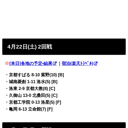
4月22日(土) 2回戦
[本日]各地の予定•結果
｜
宿泊(楽天ﾄﾗﾍﾞﾙ)
・京都すばる 8-10 紫野(10) [B]
・城南菱創 1-11 洛水(5) [B]
・洛東 2-9 京都大教(8) [C]
・久御山 13-0 北桑田(5) [C]
・京都工学院 0-13 洛星(5) [F]
・亀岡 6-13 立命館(7) [F]