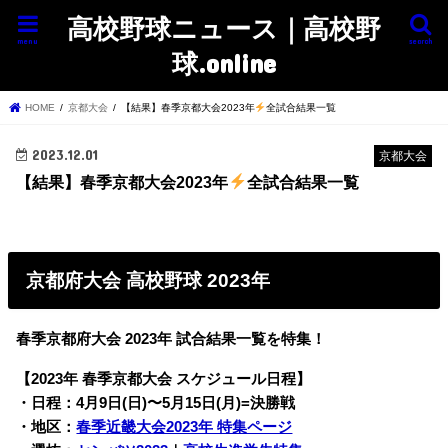
高校野球ニュース｜高校野
menu
search
球.online
HOME
京都大会
【結果】春季京都大会2023年
全試合結果一覧
2023.12.01
京都大会
【結果】春季京都大会2023年
全試合結果一覧
京都府大会 高校野球 2023年
春季京都府大会 2023年 試合結果一覧を特集！
【2023年 春季京都大会 スケジュール日程】
・日程：4月9日(日)〜5月15日(月)=決勝戦
・地区：
春季近畿大会2023年 特集ページ