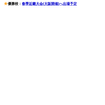
優勝校：
春季近畿大会(大阪開催)へ出場予定