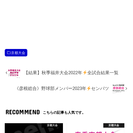
京都大会
【結果】秋季福井大会2022年
全試合結果一覧
《彦根総合》野球部メンバー2023年
センバツ
RECOMMEND
こちらの記事も人気です。
京都大会
京都大会