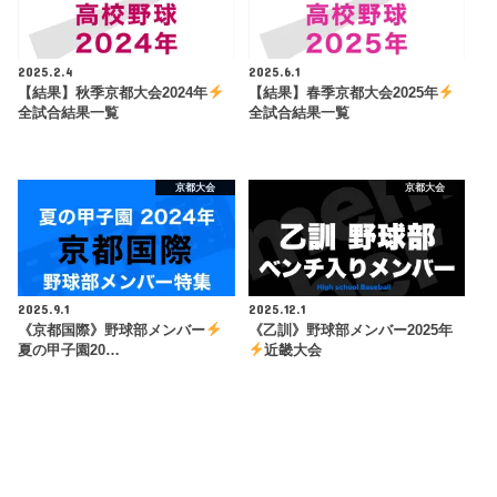
2025.2.4
2025.6.1
【結果】秋季京都大会2024年
【結果】春季京都大会2025年
全試合結果一覧
全試合結果一覧
京都大会
京都大会
2025.9.1
2025.12.1
《京都国際》野球部メンバー
《乙訓》野球部メンバー2025年
夏の甲子園20…
近畿大会