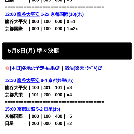
乙訓 ｜000｜005｜000｜=5
=====================================
12:00
龍谷大平安
1-2x
京都国際(10)(わ)
龍谷大平安｜000｜100｜000｜0
=1
京都国際 ｜000｜100｜000｜1
=2x
5月8日(月) 準々決勝
[本日]各地の予定•結果
｜
宿泊(楽天ﾄﾗﾍﾞﾙ)
12:30
龍谷大平安
8-4 京都共栄
(わ)
龍谷大平安｜100｜401｜101｜=8
京都共栄 ｜101｜200｜000｜=4
=====================================
15:00 京都国際 5-2
日星(わ)
京都国際 ｜000｜100｜400｜=5
日星 ｜200｜000｜000｜=2