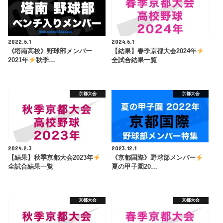
2022.6.1
2024.6.1
《塔南高校》野球部メンバー
【結果】春季京都大会2024年
2021年
秋季…
全試合結果一覧
京都大会
京都大会
2024.2.3
2023.12.1
【結果】秋季京都大会2023年
《京都国際》野球部メンバー
全試合結果一覧
夏の甲子園20…
京都大会
京都大会