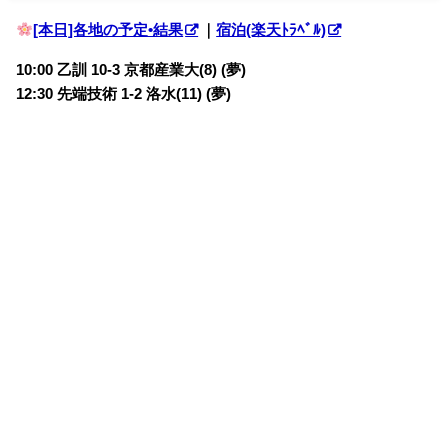
[本日]各地の予定•結果
｜
宿泊(楽天ﾄﾗﾍﾞﾙ)
10:00 乙訓 10-3 京都産業大(8) (夢)
12:30 先端技術 1-2 洛水(11) (夢)