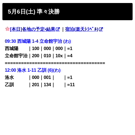
5月6日(土) 準々決勝
[本日]各地の予定•結果
｜
宿泊(楽天ﾄﾗﾍﾞﾙ)
09:30 西城陽 1-4
立命館宇治 (わ)
西城陽 ｜100｜000｜000｜=1
立命館宇治｜200｜010｜10x｜=4
=====================================
12:00 洛水 1-11 乙訓 (6)
(わ)
洛水 ｜000｜001｜
000
｜=1
乙訓 ｜201｜134｜
000
｜=11