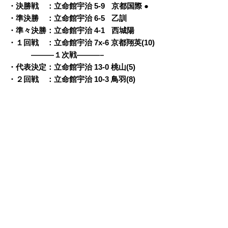
・決勝戦 ：立命館宇治 5-9
q
京都国際 ●
・準決勝 ：立命館宇治 6-5
q
乙訓
・準々決勝：立命館宇治 4-1
q
西城陽
・１回戦 ：立命館宇治 7x-6 京都翔英(10)
———１次戦———–
・代表決定：立命館宇治 13-0 桃山(5)
・２回戦 ：立命館宇治 10-3 鳥羽(8)