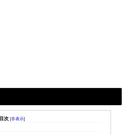
目次
[
非表示
]