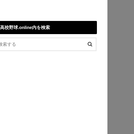
高校野球.online内を検索