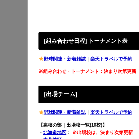
[組み合わせ日程] トーナメント表
野球関連・新着雑誌
｜
楽天トラベルで予約
※組み合わせ・トーナメント：決まり次第更新
[出場チーム]
野球関連・新着雑誌
｜
楽天トラベルで予約
【
高校の部｜出場校一覧(10校)
】
・
北海道地区
：
※出場校は、決まり次第更新