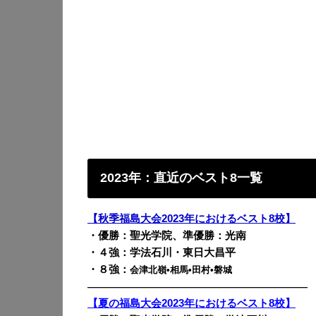
2023年：直近のベスト8一覧
【秋季福島大会2023年におけるベスト8校】
・優勝：聖光学院、準優勝：光南
・４強：学法石川・東日大昌平
・８強：
会津北嶺•相馬•田村•磐城
————————————————————————
【夏の福島大会2023年におけるベスト8校】