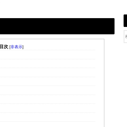
目次
[
非表示
]