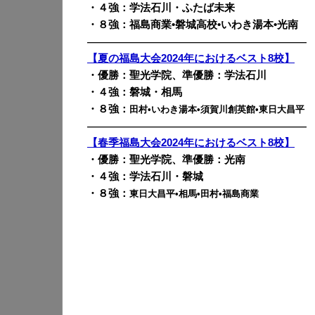
・４強：学法石川・ふたば未来
・８強：福島商業•磐城高校•いわき湯本•光南
————————————————————————
【夏の福島大会2024年におけるベスト8校】
・優勝：聖光学院、準優勝：学法石川
・４強：磐城・相馬
・８強：
田村•いわき湯本•須賀川創英館•東日大昌平
————————————————————————
【春季福島大会2024年におけるベスト8校】
・優勝：聖光学院、準優勝：光南
・４強：学法石川・磐城
・８強：
東日大昌平•相馬•田村•福島商業