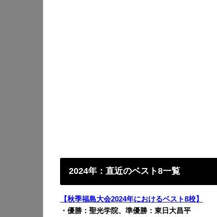
2024年：直近のベスト8一覧
【秋季福島大会2024年におけるベスト8校】
・優勝：聖光学院、準優勝：東日大昌平