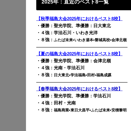
2025年：直近のベスト8一覧
【秋季福島大会2025年におけるベスト8校】
・優勝：聖光学院、準優勝：日大東北
・４強：学法石川・いわき光洋
・８強：
ふたば未来•いわき湯本•
磐城高校•会津北嶺
————————————————————————
【夏の福島大会2025年におけるベスト8校】
・優勝：聖光学院、準優勝：会津北嶺
・４強：光南・学法石川
・８強：
日大東北•学法福島•田村•福島成蹊
————————————————————————
【春季福島大会2025年におけるベスト8校】
・優勝：聖光学院、準優勝：学法石川
・４強：田村・光南
・８強：
福島商業•東日大昌平•ふたば未来•安積黎明