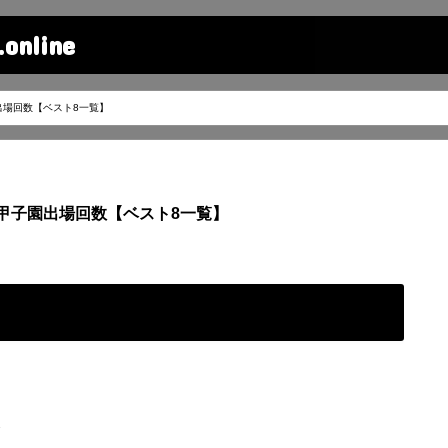
line
出場回数【ベスト8一覧】
甲子園出場回数【ベスト8一覧】