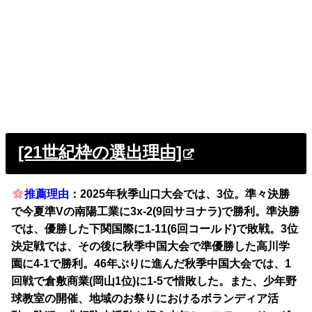
[21世紀枠の選出理由]
推薦理由
：2025年秋季山口大会では、3位。準々決勝
で今夏準Vの南陽工業に3x-2(9回サヨナラ)で勝利。準決勝
では、優勝した下関国際に1-11(6回コールド)で敗戦。3位
決定戦では、その後に秋季中国大会で準優勝した高川学
園に4-1で勝利。46年ぶりに進んだ秋季中国大会では、1
回戦で倉敷商業(岡山1位)に1-5で惜敗した。また、少年野
球教室の開催、地域のお祭りにおけるボランディア活