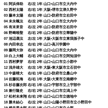
01 阿浜倖助 右/左 1年 山口•山口市立大内中
02 西村太陽 右/右 1年 大阪•堺市立津久野中
03 藤本太陽 右/右 2年 山口•防府市立右田中
04 末永颯汰 右/左 2年 山口•山口市立大内中
05 有末來音 右/左 2年 山口•防府市立右田中
06 野﨑唯聖 右/右 2年 山口•防府市立華陽中
07 池辺晟汰 左/左 1年 大阪•大阪市立東我孫子中
08 内田幸志 右/右 2年 山口•高川学園中
09 藤岡大弥 右/右 2年 山口•山口市立大内中
10 白上大輔 右/右 2年 山口•山口市立阿知須中
11 西村夢芽 右/右 2年 山口•山口市立小郡中
12 浅井雄大 右/左 1年 大阪•東大阪市立石切中
13 中森晴大 右/右 1年 山口•防府市立桑山中
14 佐藤拓海 右/右 1年 大阪•大東市立南郷中
15 杉谷藤次郎 右/右 1年 山口•宇部市立上宇部中
16 兼行隆史 右/右 2年 山口•山口市立潟上中
17 松村未来翔 右/右 2年 山口•山口市立徳地中
18 勝木結心 右/左 2年 山口•山陽小野田市立小野田中