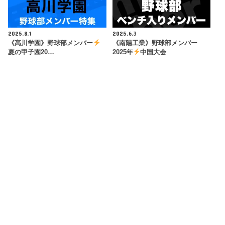
2025.8.1
2025.6.3
《高川学園》野球部メンバー
《南陽工業》野球部メンバー
夏の甲子園20…
2025年
中国大会