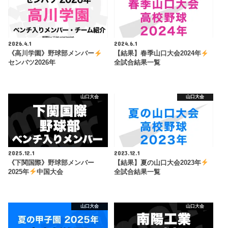
2026.4.1
2024.6.1
《高川学園》野球部メンバー
【結果】春季山口大会2024年
センバツ2026年
全試合結果一覧
山口大会
山口大会
2025.12.1
2023.12.1
《下関国際》野球部メンバー
【結果】夏の山口大会2023年
2025年
中国大会
全試合結果一覧
山口大会
山口大会