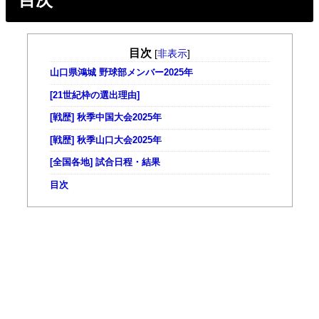
目次
[
非表示
]
山口県鴻城 野球部メンバー2025年
[21世紀枠の選出理由]
[戦歴] 秋季中国大会2025年
[戦歴] 秋季山口大会2025年
[全国各地] 試合日程・結果
目次