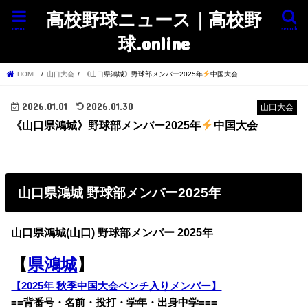
高校野球ニュース｜高校野
menu
search
球.online
HOME
山口大会
《山口県鴻城》野球部メンバー2025年
中国大会
2026.01.01
2026.01.30
山口大会
《山口県鴻城》野球部メンバー2025年
中国大会
山口県鴻城 野球部メンバー2025年
山口県鴻城(山口) 野球部メンバー 2025年
【
県鴻城
】
【2025年 秋季中国大会ベンチ入りメンバー】
==背番号・名前・投打・学年・出身中学===