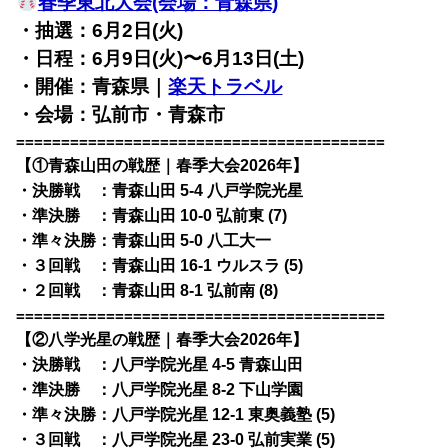
春季東北大会(会場：青森県)
・抽選：6月2日(火)
・日程：6月9日(火)〜6月13日(土)
・開催：青森県｜
楽天トラベル
・会場：弘前市・青森市
=========================================
【①青森山田の戦歴｜春季大会2026年】
・決勝戦 ：青森山田 5-4 八戸学院光星
・準決勝 ：青森山田 10-0 弘前東 (7)
・準々決勝：青森山田 5-0 八工大一
・３回戦 ：青森山田 16-1 ウルスラ (5)
・２回戦 ：青森山田 8-1 弘前南 (8)
=========================================
【②八学光星の戦歴｜春季大会2026年】
・決勝戦 ：八戸学院光星 4-5 青森山田
・準決勝 ：八戸学院光星 8-2 下山学園
・準々決勝：八戸学院光星 12-1 東奥義塾 (5)
・３回戦 ：八戸学院光星 23-0 弘前実業 (5)