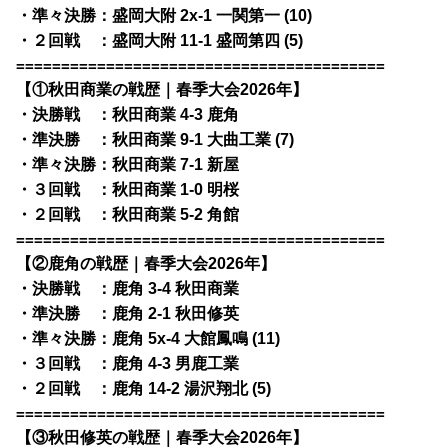
・準々決勝：盛岡大附 2x-1 一関第一 (10)
・２回戦 ：盛岡大附 11-1 盛岡第四 (5)
=========================================
【①秋田商業の戦歴｜春季大会2026年】
・決勝戦 ：秋田商業 4-3 鹿角
・準決勝 ：秋田商業 9-1 大曲工業 (7)
・準々決勝：秋田商業 7-1 新屋
・３回戦 ：秋田商業 1-0 明桜
・２回戦 ：秋田商業 5-2 角館
=========================================
【②鹿角の戦歴｜春季大会2026年】
・決勝戦 ：鹿角 3-4 秋田商業
・準決勝 ：鹿角 2-1 秋田修英
・準々決勝：鹿角 5x-4 大館鳳鳴 (11)
・３回戦 ：鹿角 4-3 男鹿工業
・２回戦 ：鹿角 14-2 湯沢翔北 (5)
=========================================
【③秋田修英の戦歴｜春季大会2026年】