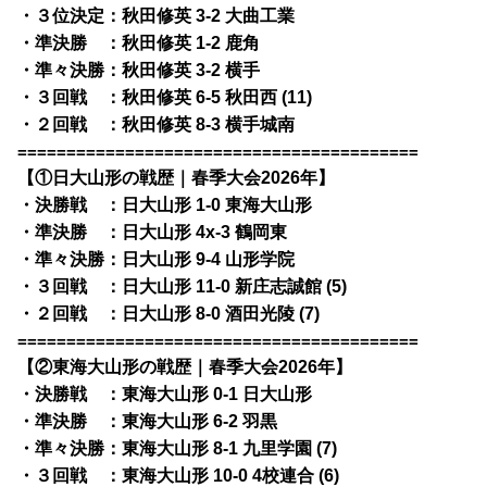
・３位決定：秋田修英 3-2 大曲工業
・準決勝 ：秋田修英 1-2 鹿角
・準々決勝：秋田修英 3-2 横手
・３回戦 ：秋田修英 6-5 秋田西 (11)
・２回戦 ：秋田修英 8-3 横手城南
=========================================
【①日大山形の戦歴｜春季大会2026年】
・決勝戦 ：日大山形 1-0 東海大山形
・準決勝 ：日大山形 4x-3 鶴岡東
・準々決勝：日大山形 9-4 山形学院
・３回戦 ：日大山形 11-0 新庄志誠館 (5)
・２回戦 ：日大山形 8-0 酒田光陵 (7)
=========================================
【②東海大山形の戦歴｜春季大会2026年】
・決勝戦 ：東海大山形 0-1 日大山形
・準決勝 ：東海大山形 6-2 羽黒
・準々決勝：東海大山形 8-1 九里学園 (7)
・３回戦 ：東海大山形 10-0 4校連合 (6)