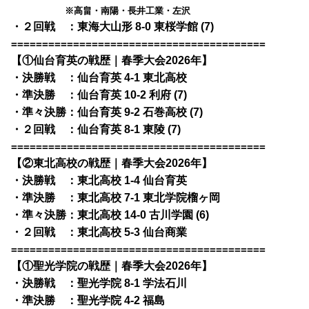
※高畠・南陽・長井工業・左沢
・２回戦 ：東海大山形 8-0 東桜学館 (7)
=========================================
【①仙台育英の戦歴｜春季大会2026年】
・決勝戦 ：仙台育英 4-1 東北高校
・準決勝 ：仙台育英 10-2 利府 (7)
・準々決勝：仙台育英 9-2 石巻高校 (7)
・２回戦 ：仙台育英 8-1 東陵 (7)
=========================================
【②東北高校の戦歴｜春季大会2026年】
・決勝戦 ：東北高校 1-4 仙台育英
・準決勝 ：東北高校 7-1 東北学院榴ヶ岡
・準々決勝：東北高校 14-0 古川学園 (6)
・２回戦 ：東北高校 5-3 仙台商業
=========================================
【①聖光学院の戦歴｜春季大会2026年】
・決勝戦 ：聖光学院 8-1 学法石川
・準決勝 ：聖光学院 4-2 福島