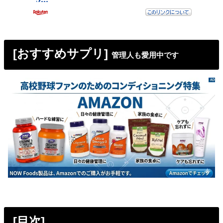
[おすすめサプリ]
管理人も愛用中です
[目次]