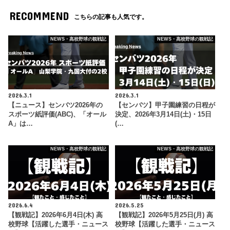
RECOMMEND
こちらの記事も人気です。
NEWS・高校野球の観戦記
NEWS・高校野球の観戦記
2026.3.1
2026.3.1
【ニュース】センバツ2026年の
【センバツ】甲子園練習の日程が
スポーツ紙評価(ABC)、「オール
決定、2026年3月14日(土)・15日
A」は…
(…
NEWS・高校野球の観戦記
NEWS・高校野球の観戦記
2026.6.4
2026.5.25
【観戦記】2026年6月4日(木) 高
【観戦記】2026年5月25日(月) 高
校野球【活躍した選手・ニュース
校野球【活躍した選手・ニュース