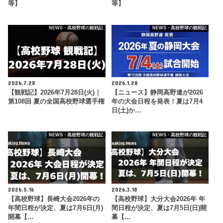
等】
等】
NEWS・高校野球の観戦記
NEWS・高校野球の観戦記
2026.7.28
2026.1.28
【観戦記】2026年7月28日(火)｜
【ニュース】静岡高野連が2026
第108回 夏の全国高校野球選手権
年の大会日程を発表！夏は7月4
日(土)か…
NEWS・高校野球の観戦記
NEWS・高校野球の観戦記
2026.5.16
2026.3.18
【高校野球】長崎大会2026年の
【高校野球】大分大会2026年 年
年間日程が決定、夏は7月6日(月)
間日程が決定、夏は7月5日(日)開
開幕【…
幕【…