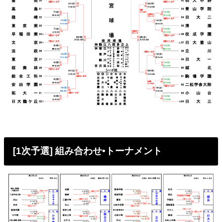
[1次予選] 組み合わせ•トーナメント