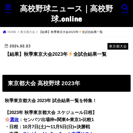
高校野球ニュース｜高校野
menu
search
球.online
HOME
東京都大会
【結果】秋季東京大会2023年
全試合結果一覧
2024.02.03
東京都大会
【結果】秋季東京大会2023年
全試合結果一覧
東京都大会 高校野球 2023年
秋季東京都大会 2023年 試合結果一覧を特集！
【2023年 秋季東京都大会 スケジュール日程】
選抜
：センバツ出場枠=関東4•東京1•比較1
・日程：10月7日(土)〜11月5日(日)=決勝戦