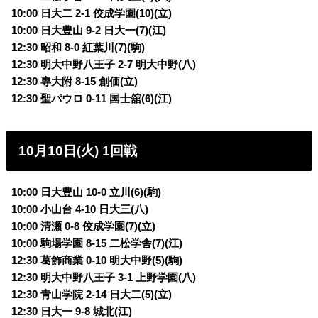
10:00 日大二 2-1 佼成学園(10)(立)
10:00 日大豊山 9-2 日大一(7)(江)
12:30 昭和 8-0 紅葉川(7)(駒)
12:30 明大中野八王子 2-7 明大中野(八)
12:30 専大附 8-15 創価(立)
12:30 聖パウロ 0-11 国士舘(6)(江)
10月10日(火) 1回戦
10:00 日大豊山 10-0 立川(6)(駒)
10:00 小山台 4-10 日大三(八)
10:00 清瀬 0-8 佼成学園(7)(立)
10:00 駒場学園 8-15 二松学舎(7)(江)
12:30 葛飾商業 0-10 明大中野(5)(駒)
12:30 明大中野八王子 3-1 上野学園(八)
12:30 青山学院 2-14 日大二(5)(立)
12:30 日大一 9-8 城北(江)