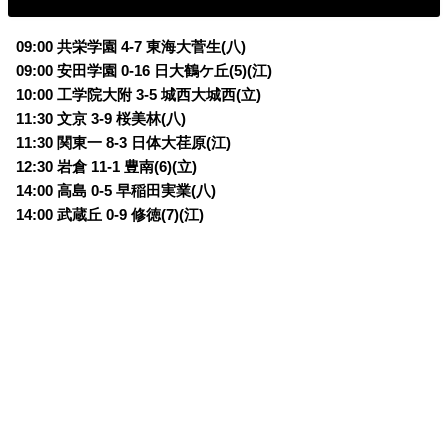
09:00 共栄学園 4-7 東海大菅生(八)
09:00 安田学園 0-16 日大鶴ケ丘(5)(江)
10:00 工学院大附 3-5 城西大城西(立)
11:30 文京 3-9 桜美林(八)
11:30 関東一 8-3 日体大荏原(江)
12:30 岩倉 11-1 豊南(6)(立)
14:00 高島 0-5 早稲田実業(八)
14:00 武蔵丘 0-9 修徳(7)(江)