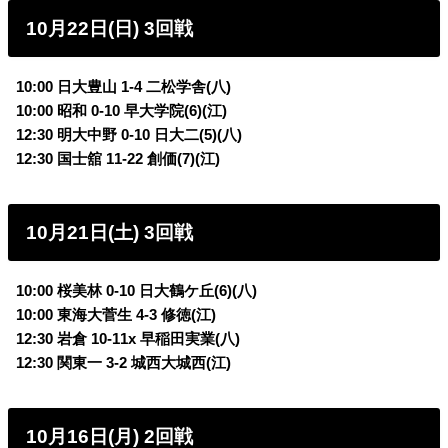
10月22日(日) 3回戦
10:00 日大豊山 1-4
二松学舎(八)
10:00 昭和 0-10
早大学院(6)(江)
12:30 明大中野 0-10
日大二(5)(八)
12:30 国士舘 11-22
創価(7)(江)
10月21日(土) 3回戦
10:00 桜美林 0-10
日大鶴ケ丘(6)(八)
10:00 東海大菅生 4-3
修徳(江)
12:30 岩倉 10-11x
早稲田実業(八)
12:30 関東一 3-2
城西大城西(江)
10月16日(月) 2回戦