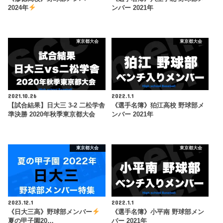
2024年
ンバー 2021年
東京都大会
東京都大会
2021.10.26
2022.1.1
【試合結果】日大三 3-2 二松学舎
《選手名簿》狛江高校 野球部メ
準決勝 2020年秋季東京都大会
ンバー 2021年
東京都大会
東京都大会
2023.12.1
2022.1.1
《日大三高》野球部メンバー
《選手名簿》小平南 野球部メン
夏の甲子園20…
バー 2021年