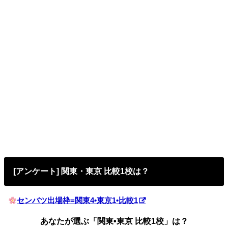
[アンケート] 関東・東京 比較1校は？
センバツ出場枠=関東4•東京1•比較1
あなたが選ぶ「関東•東京 比較1校」は？