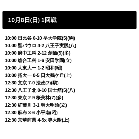
10月8日(日) 1回戦
10:00 日比谷 0-10 早大学院(5)(駒)
10:00 聖パウロ 4-2 八王子実践(八)
10:00 府中工科 2-12 創価(5)(多)
10:00 総合工科 1-6 安田学園(立)
10:00 大東大一 1-2 昭和(昭)
10:00 拓大一 0-5 日大鶴ケ丘(上)
12:30 文京 7-0 法政(7)(駒)
12:30 八王子北 0-10 国士舘(5)(八)
12:30 東京 2-9 桜美林(7)(多)
12:30 紅葉川 3-1 明大明治(立)
12:30 麻布 3-6 小平南(昭)
12:30 京華商業 4-5x 専大附(上)