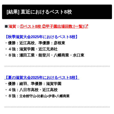
[結果] 直近におけるベスト8校
滋賀：
①ベスト8校 ②甲子園出場回数 [一覧]
【秋季滋賀大会2025年におけるベスト8校】
・優勝：近江高校、準優勝：彦根東
・４強：滋賀学園・近江兄弟社
・８強：瀬田工業・能登川・八幡商業・水口東
【夏の滋賀大会2025年におけるベスト8校】
・優勝：綾羽、準優勝：滋賀学園
・４強：八日市高校・近江高校
・８強：
立命館守山•比叡山•伊香•八幡商業