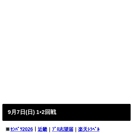
9月7日(日) 1•2回戦
ｾﾝﾊﾞﾂ2026
｜
近畿
｜
ﾌﾟﾛ志望届
｜
楽天ﾄﾗﾍﾞﾙ