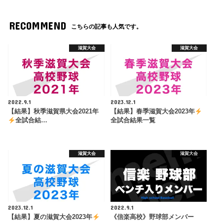
RECOMMEND
こちらの記事も人気です。
滋賀大会
滋賀大会
2022.9.1
2023.12.1
【結果】秋季滋賀県大会2021年
【結果】春季滋賀大会2023年
全試合結…
全試合結果一覧
滋賀大会
滋賀大会
2023.12.1
2022.9.1
【結果】夏の滋賀大会2023年
《信楽高校》野球部メンバー