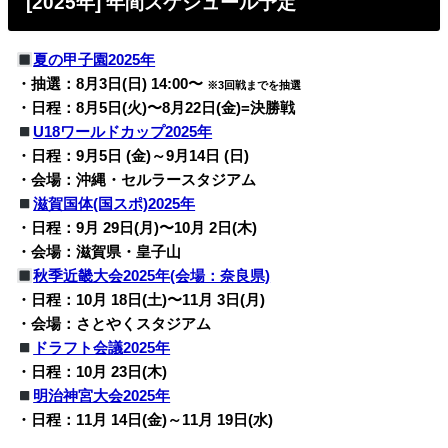
[2025年] 年間スケジュール予定
夏の甲子園2025年
・抽選：8月3日(日) 14:00〜
※3回戦までを抽選
・日程：8月5日(火)〜8月22日(金)=決勝戦
U18ワールドカップ2025年
・日程：9月5日 (金)～9月14日 (日)
・会場：沖縄・セルラースタジアム
滋賀国体(国スポ)2025年
・日程：9月 29日(月)〜10月 2日(木)
・会場：滋賀県・皇子山
秋季近畿大会2025年(会場：奈良県)
・日程：10月 18日(土)〜11月 3日(月)
・会場：さとやくスタジアム
ドラフト会議2025年
・日程：10月 23日(木)
明治神宮大会2025年
・日程：11月 14日(金)～11月 19日(水)