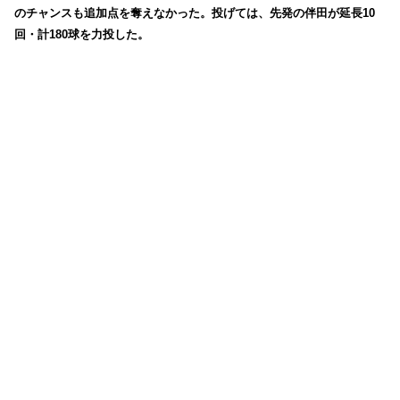
のチャンスも追加点を奪えなかった。投げては、先発の伴田が延長10
回・計180球を力投した。