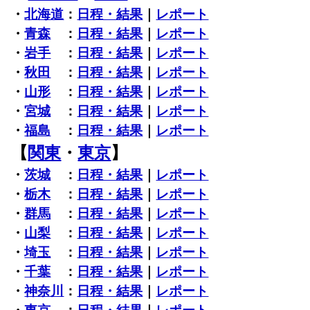
・
北海道
：
日程・結果
｜
レポート
・
青森
：
日程・結果
｜
レポート
・
岩手
：
日程・結果
｜
レポート
・
秋田
：
日程・結果
｜
レポート
・
山形
：
日程・結果
｜
レポート
・
宮城
：
日程・結果
｜
レポート
・
福島
：
日程・結果
｜
レポート
【
関東
・
東京
】
・
茨城
：
日程・結果
｜
レポート
・
栃木
：
日程・結果
｜
レポート
・
群馬
：
日程・結果
｜
レポート
・
山梨
：
日程・結果
｜
レポート
・
埼玉
：
日程・結果
｜
レポート
・
千葉
：
日程・結果
｜
レポート
・
神奈川
：
日程・結果
｜
レポート