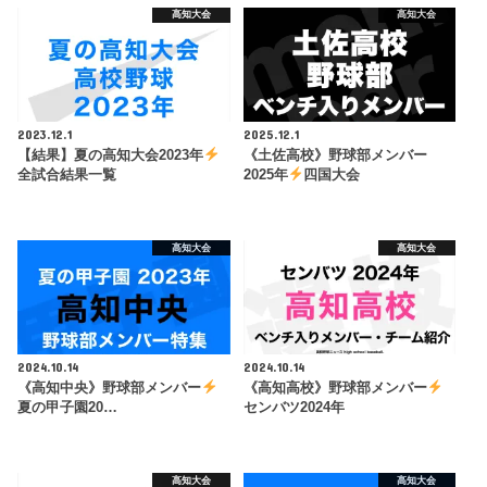
高知大会
高知大会
2023.12.1
2025.12.1
【結果】夏の高知大会2023年
《土佐高校》野球部メンバー
全試合結果一覧
2025年
四国大会
高知大会
高知大会
2024.10.14
2024.10.14
《高知中央》野球部メンバー
《高知高校》野球部メンバー
夏の甲子園20…
センバツ2024年
高知大会
高知大会