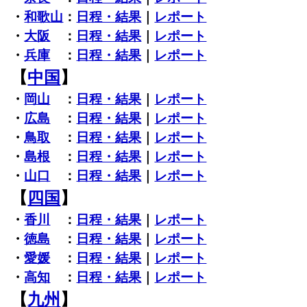
・
和歌山
：
日程・結果
｜
レポート
・
大阪
：
日程・結果
｜
レポート
・
兵庫
：
日程・結果
｜
レポート
【
中国
】
・
岡山
：
日程・結果
｜
レポート
・
広島
：
日程・結果
｜
レポート
・
鳥取
：
日程・結果
｜
レポート
・
島根
：
日程・結果
｜
レポート
・
山口
：
日程・結果
｜
レポート
【
四国
】
・
香川
：
日程・結果
｜
レポート
・
徳島
：
日程・結果
｜
レポート
・
愛媛
：
日程・結果
｜
レポート
・
高知
：
日程・結果
｜
レポート
【
九州
】