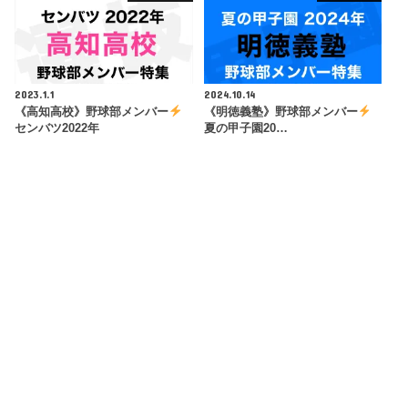
2023.1.1
2024.10.14
《高知高校》野球部メンバー
《明徳義塾》野球部メンバー
センバツ2022年
夏の甲子園20…