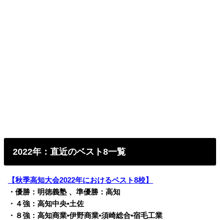
2022年：直近のベスト8一覧
【秋季高知大会2022年におけるベスト8校】
・優勝：明徳義塾 、準優勝：高知
・４強：高知中央•土佐
・８強：高知商業•伊野商業•須崎総合•宿毛工業