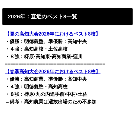
2026年：直近のベスト8一覧
【夏の高知大会2026年におけるベスト8校】
・優勝：明徳義塾、準優勝：高知中央
・４強：高知高校・土佐高校
・８強：梼原•高知東•高知商業•窪川
=====================================
【春季高知大会2026年におけるベスト8校】
・優勝：高知商業、準優勝：高知中央
・４強：明徳義塾・高知高校
・８強：梼原•丸の内追手前•中村•土佐
→備考：高知農業は選抜出場のため不参加