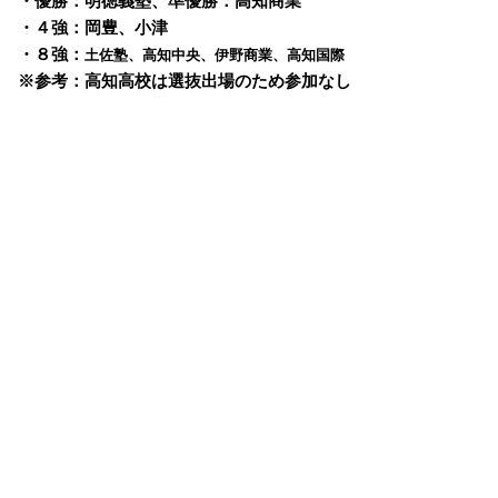
・優勝：明徳義塾、準優勝：高知商業
・４強：岡豊、小津
・８強：
土佐塾、高知中央、伊野商業、高知国際
※参考：高知高校は選抜出場のため参加なし