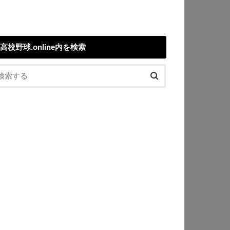
高校野球.online内を検索