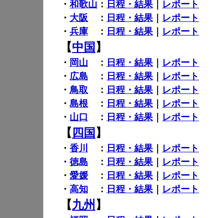
・
和歌山
：
日程・結果
｜
レポート
・
大阪
：
日程・結果
｜
レポート
・
兵庫
：
日程・結果
｜
レポート
【
中国
】
・
岡山
：
日程・結果
｜
レポート
・
広島
：
日程・結果
｜
レポート
・
鳥取
：
日程・結果
｜
レポート
・
島根
：
日程・結果
｜
レポート
・
山口
：
日程・結果
｜
レポート
【
四国
】
・
香川
：
日程・結果
｜
レポート
・
徳島
：
日程・結果
｜
レポート
・
愛媛
：
日程・結果
｜
レポート
・
高知
：
日程・結果
｜
レポート
【
九州
】