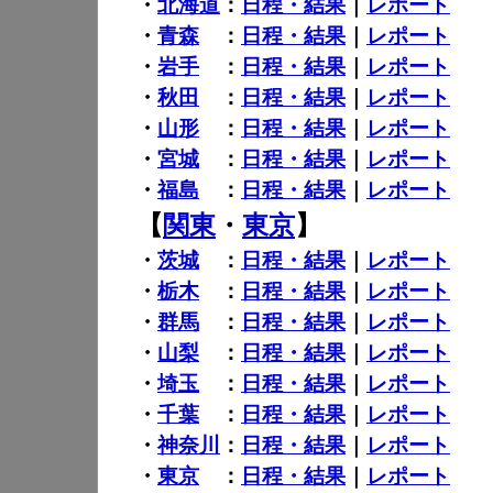
・
北海道
：
日程・結果
｜
レポート
・
青森
：
日程・結果
｜
レポート
・
岩手
：
日程・結果
｜
レポート
・
秋田
：
日程・結果
｜
レポート
・
山形
：
日程・結果
｜
レポート
・
宮城
：
日程・結果
｜
レポート
・
福島
：
日程・結果
｜
レポート
【
関東
・
東京
】
・
茨城
：
日程・結果
｜
レポート
・
栃木
：
日程・結果
｜
レポート
・
群馬
：
日程・結果
｜
レポート
・
山梨
：
日程・結果
｜
レポート
・
埼玉
：
日程・結果
｜
レポート
・
千葉
：
日程・結果
｜
レポート
・
神奈川
：
日程・結果
｜
レポート
・
東京
：
日程・結果
｜
レポート