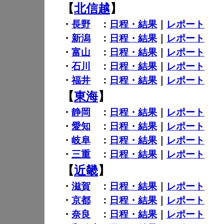
【
北信越
】
・
長野
：
日程・結果
｜
レポート
・
新潟
：
日程・結果
｜
レポート
・
富山
：
日程・結果
｜
レポート
・
石川
：
日程・結果
｜
レポート
・
福井
：
日程・結果
｜
レポート
【
東海
】
・
静岡
：
日程・結果
｜
レポート
・
愛知
：
日程・結果
｜
レポート
・
岐阜
：
日程・結果
｜
レポート
・
三重
：
日程・結果
｜
レポート
【
近畿
】
・
滋賀
：
日程・結果
｜
レポート
・
京都
：
日程・結果
｜
レポート
・
奈良
：
日程・結果
｜
レポート