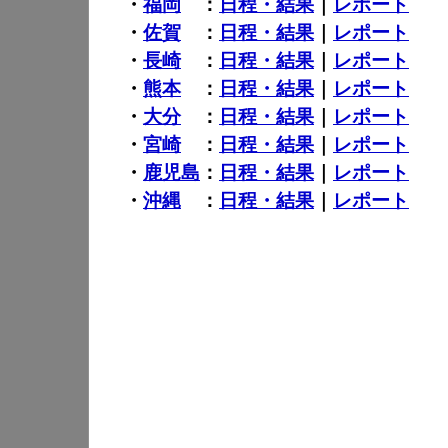
・
福岡
：
日程・結果
｜
レポート
・
佐賀
：
日程・結果
｜
レポート
・
長崎
：
日程・結果
｜
レポート
・
熊本
：
日程・結果
｜
レポート
・
大分
：
日程・結果
｜
レポート
・
宮崎
：
日程・結果
｜
レポート
・
鹿児島
：
日程・結果
｜
レポート
・
沖縄
：
日程・結果
｜
レポート