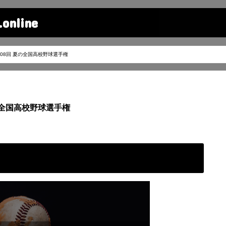
line
第108回 夏の全国高校野球選手権
夏の全国高校野球選手権