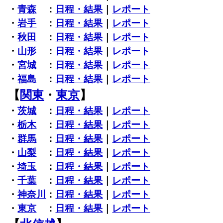
・
青森
：
日程・結果
｜
レポート
・
岩手
：
日程・結果
｜
レポート
・
秋田
：
日程・結果
｜
レポート
・
山形
：
日程・結果
｜
レポート
・
宮城
：
日程・結果
｜
レポート
・
福島
：
日程・結果
｜
レポート
【
関東
・
東京
】
・
茨城
：
日程・結果
｜
レポート
・
栃木
：
日程・結果
｜
レポート
・
群馬
：
日程・結果
｜
レポート
・
山梨
：
日程・結果
｜
レポート
・
埼玉
：
日程・結果
｜
レポート
・
千葉
：
日程・結果
｜
レポート
・
神奈川
：
日程・結果
｜
レポート
・
東京
：
日程・結果
｜
レポート