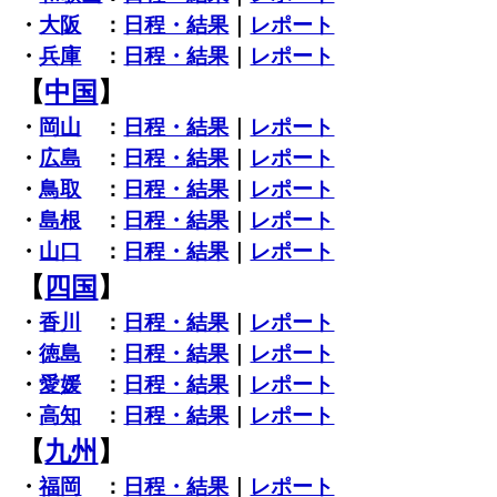
・
大阪
：
日程・結果
｜
レポート
・
兵庫
：
日程・結果
｜
レポート
【
中国
】
・
岡山
：
日程・結果
｜
レポート
・
広島
：
日程・結果
｜
レポート
・
鳥取
：
日程・結果
｜
レポート
・
島根
：
日程・結果
｜
レポート
・
山口
：
日程・結果
｜
レポート
【
四国
】
・
香川
：
日程・結果
｜
レポート
・
徳島
：
日程・結果
｜
レポート
・
愛媛
：
日程・結果
｜
レポート
・
高知
：
日程・結果
｜
レポート
【
九州
】
・
福岡
：
日程・結果
｜
レポート