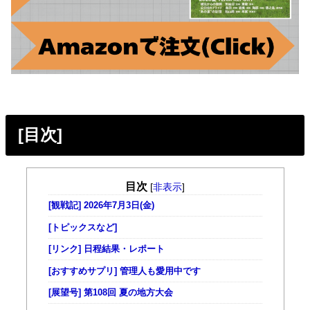
[目次]
目次
[
非表示
]
[観戦記] 2026年7月3日(金)
[トピックスなど]
[リンク] 日程結果・レポート
[おすすめサプリ] 管理人も愛用中です
[展望号] 第108回 夏の地方大会