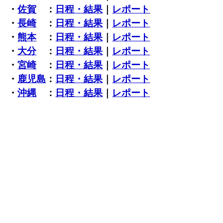
・
佐賀
：
日程・結果
｜
レポート
・
長崎
：
日程・結果
｜
レポート
・
熊本
：
日程・結果
｜
レポート
・
大分
：
日程・結果
｜
レポート
・
宮崎
：
日程・結果
｜
レポート
・
鹿児島
：
日程・結果
｜
レポート
・
沖縄
：
日程・結果
｜
レポート