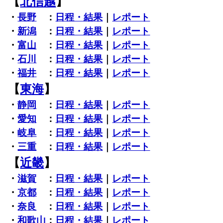
【
北信越
】
・
長野
：
日程・結果
｜
レポート
・
新潟
：
日程・結果
｜
レポート
・
富山
：
日程・結果
｜
レポート
・
石川
：
日程・結果
｜
レポート
・
福井
：
日程・結果
｜
レポート
【
東海
】
・
静岡
：
日程・結果
｜
レポート
・
愛知
：
日程・結果
｜
レポート
・
岐阜
：
日程・結果
｜
レポート
・
三重
：
日程・結果
｜
レポート
【
近畿
】
・
滋賀
：
日程・結果
｜
レポート
・
京都
：
日程・結果
｜
レポート
・
奈良
：
日程・結果
｜
レポート
・
和歌山
：
日程・結果
｜
レポート