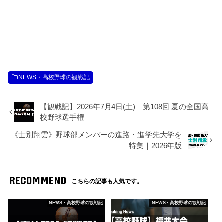
NEWS・高校野球の観戦記
【観戦記】2026年7月4日(土)｜第108回 夏の全国高
校野球選手権
《士別翔雲》野球部メンバーの進路・進学先大学を
特集｜2026年版
RECOMMEND
こちらの記事も人気です。
NEWS・高校野球の観戦記
NEWS・高校野球の観戦記