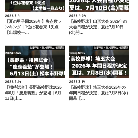
2026.8.4
2026.4.24
【夏の甲子園2026年】失点数ラ
【高校野球】山形大会 2026年の
ンキング｜1位は花巻東 1失点
大会日程が決定、夏は7月10日
【出場校一…
(金)開…
NEWS・高校野球の観戦記
NEWS・高校野球の観戦記
2026.2.14
2026.3.19
【招待試合】長野高校野球2026
【高校野球】埼玉大会2026年の
年6月「慶應義塾」が登場｜6月
年間日程が決定、夏は7月8日(水)
13日(土…
開幕【…