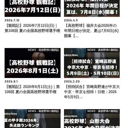
2026.7.12
2026.4.9
【観戦記】2026年7月12日(日)｜
【高校野球】福井大会2026年の
第108回 夏の全国高校野球選手権
年間日程が決定、夏は7月8日(水)
開幕【…
NEWS・高校野球の観戦記
NEWS・高校野球の観戦記
2026.8.1
2026.3.20
【観戦記】2026年8月1日(土)｜第
【招待試合】宮崎高野連が中京大
108回 夏の全国高校野球選手権
中京・帝京を招待！日程：2026
年5月9日…
NEWS・高校野球の観戦記
NEWS・高校野球の観戦記