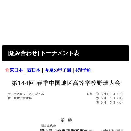
[組み合わせ] トーナメント表
東日本
｜
西日本
｜
今夏の甲子園
｜
ﾎﾃﾙ予約