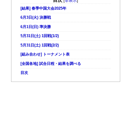
目次
[
非表示
]
[結果] 春季中国大会2025年
6月3日(火) 決勝戦
6月1日(日) 準決勝
5月31日(土) 1回戦(1/2)
5月31日(土) 1回戦(2/2)
[組み合わせ] トーナメント表
[全国各地] 試合日程・結果を調べる
目次