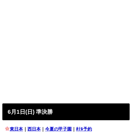
6月1日(日) 準決勝
東日本
｜
西日本
｜
今夏の甲子園
｜
ﾎﾃﾙ予約