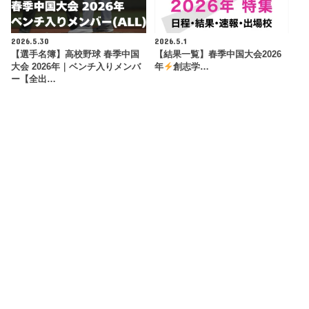
2026.5.30
2026.5.1
【選手名簿】高校野球 春季中国
【結果一覧】春季中国大会2026
大会 2026年｜ベンチ入りメンバ
年
創志学…
ー【全出…