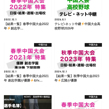
2022.12.1
2026.8.1
【結果一覧】春季中国大会2022
テレビ•ネット中継
中国大会高
年
創志学…
校野球2026年
中国大会
中国大会
2022.12.1
2024.12.1
【結果一覧】春季中国大会2021
【結果一覧】秋季中国大会2023
年 創志学園が優勝
&#x…
年
広陵が優勝
NEWS・高校野球の観戦記
中国大会