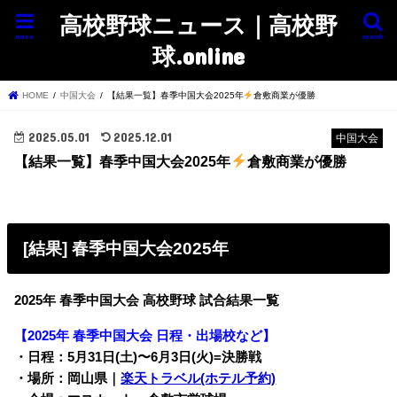
高校野球ニュース｜高校野
menu
search
球.online
HOME
中国大会
【結果一覧】春季中国大会2025年
倉敷商業が優勝
2025.05.01
2025.12.01
中国大会
【結果一覧】春季中国大会2025年
倉敷商業が優勝
[結果] 春季中国大会2025年
2025年 春季中国大会 高校野球 試合結果一覧
【2025年 春季中国大会 日程・出場校など】
・日程：5月31日(土)〜
6月3日(火)=決勝戦
・場所：岡山県
｜
楽天トラベル(ホテル予約)