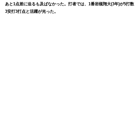
あと1点差に迫るも及ばなかった。打者では、1番岩槻翔大(3年)が5打数
3安打3打点と活躍が光った。