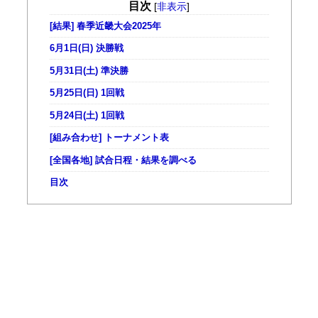
目次
[
非表示
]
[結果] 春季近畿大会2025年
6月1日(日) 決勝戦
5月31日(土) 準決勝
5月25日(日) 1回戦
5月24日(土) 1回戦
[組み合わせ] トーナメント表
[全国各地] 試合日程・結果を調べる
目次