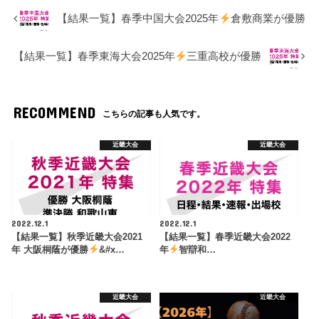
【結果一覧】春季中国大会2025年
倉敷商業が優勝
【結果一覧】春季東海大会2025年
三重高校が優勝
RECOMMEND
こちらの記事も人気です。
近畿大会
近畿大会
2022.12.1
2022.12.1
【結果一覧】秋季近畿大会2021
【結果一覧】春季近畿大会2022
年 大阪桐蔭が優勝
&#x…
年
智辯和…
近畿大会
近畿大会