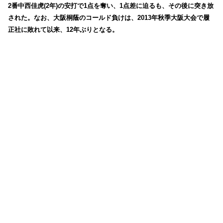
2番中西佳虎(2年)の安打で1点を奪い、1点差に迫るも、その後に突き放
された。なお、大阪桐蔭のコールド負けは、2013年秋季大阪大会で履
正社に敗れて以来、12年ぶりとなる。