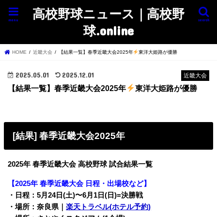
高校野球ニュース｜高校野
menu
search
球.online
HOME
近畿大会
【結果一覧】春季近畿大会2025年
東洋大姫路が優勝
2025.05.01
2025.12.01
近畿大会
【結果一覧】春季近畿大会2025年
東洋大姫路が優勝
[結果] 春季近畿大会2025年
2025年 春季近畿大会 高校野球 試合結果一覧
【2025年 春季近畿大会 日程・出場校など】
・日程：5月24日(土)〜
6月1日(日)=決勝戦
・場所：奈良県
｜
楽天トラベル(ホテル予約)