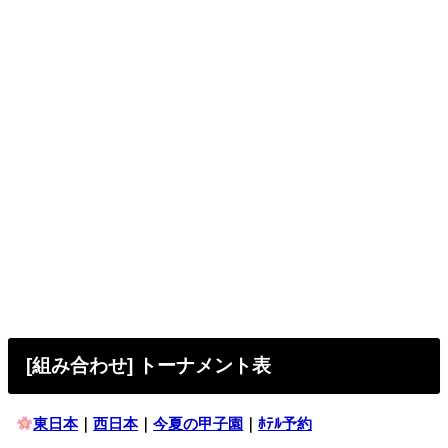
[組み合わせ] トーナメント表
東日本
｜
西日本
｜
今夏の甲子園
｜
ﾎﾃﾙ予約