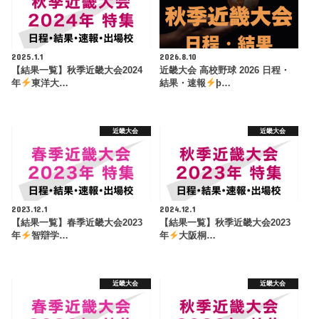
2025.1.1
2026.8.10
【結果一覧】秋季近畿大会2024
近畿大会 高校野球 2026 日程・
年
東洋大…
結果・速報
þ…
近畿大会
近畿大会
2023.12.1
2024.12.1
【結果一覧】春季近畿大会2023
【結果一覧】秋季近畿大会2023
年
智辯学…
年
大阪桐…
近畿大会
近畿大会