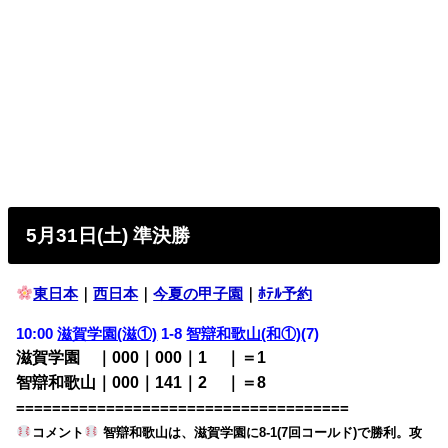
5月31日(土) 準決勝
東日本
｜
西日本
｜
今夏の甲子園
｜
ﾎﾃﾙ予約
10:00
滋賀学園(滋①)
1-8
智辯和歌山(和①)
(7)
滋賀学園 ｜000｜000｜1
00
｜＝1
智辯和歌山｜000｜141｜2
00
｜＝8
=====================================
コメント
智辯和歌山は、滋賀学園に8-1(7回コールド)で勝利。攻