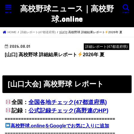
高校野球ニュース｜高校野
menu
search
球.online
HOME
詳細レポート(47都道府県)
[山口] 高校野球 詳細結果レポート
2026年 夏
2026.08.01
詳細レポート(47都道府県)
[山口] 高校野球 詳細結果レポート
2026年 夏
[山口大会] 高校野球 レポート
全国：
全国各地チェック(47都道府県)
記録：
公式記録チェック(高野連のHP)
=========================================
高校野球.onlineをGoogleでお気に入りに追加
=========================================