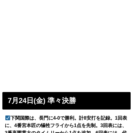
7月24日(金) 準々決勝
下関国際は、長門に4-0で勝利。計8安打を記録。1回表
に、4番宮本匠の犠牲フライから1点を先制。3回表には、
3番高園貫太のタイムリーから1点を追加。6回表には、代