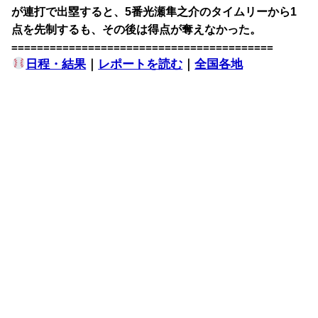
が連打で出塁すると、5番光瀬隼之介のタイムリーから1
点を先制するも、その後は得点が奪えなかった。
=========================================
日程・結果
｜
レポートを読む
｜
全国各地