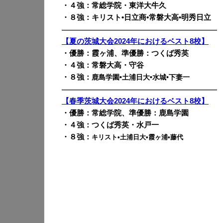
・４強：常総学院・東洋大牛久
・８強：キリスト•日立商•常磐大高•明秀日立
————————————————————————
【夏の茨城大会2024年におけるベスト8校】
・優勝：霞ヶ浦、準優勝：つくば秀英
・４強：常磐大高・守谷
・８強：
鹿島学園•土浦日大•水城•下妻一
————————————————————————
【春季茨城大会2024年におけるベスト8校】
・優勝：常総学院、準優勝：鹿島学園
・４強：つくば秀英・水戸一
・８強：
キリスト•土浦日大•霞ヶ浦•藤代