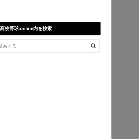
高校野球.online内を検索