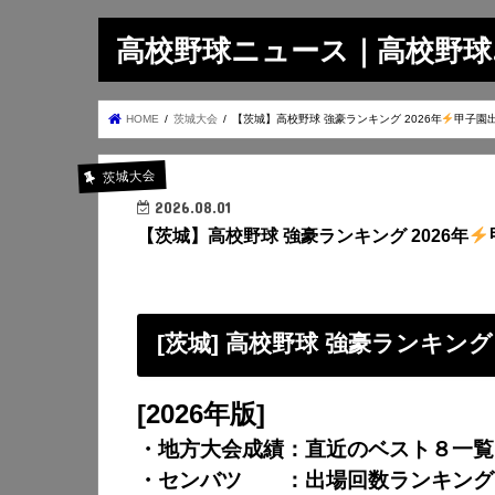
高校野球ニュース｜高校野球.on
HOME
茨城大会
【茨城】高校野球 強豪ランキング 2026年
甲子園
茨城大会
2026.08.01
【茨城】高校野球 強豪ランキング 2026年
[茨城] 高校野球 強豪ランキング
[2026年版]
・地方大会成績：直近のベスト８一覧
・センバツ ：出場回数ランキング