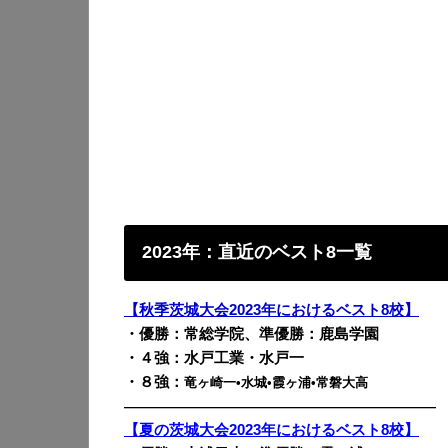
2023年：直近のベスト8一覧
【秋季茨城大会2023年におけるベスト8校】
・優勝：常総学院、準優勝：鹿島学園
・４強：水戸工業・水戸一
・８強：
竜ヶ崎一•水城•霞ヶ浦•常磐大高
————————————————————————
【夏の茨城大会2023年におけるベスト8校】