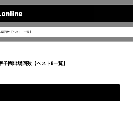
line
出場回数【ベスト8一覧】
甲子園出場回数【ベスト8一覧】