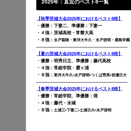
2025年：直近のベスト8一覧
【秋季茨城大会2025年におけるベスト8校】
・優勝：下妻二、準優勝：下妻一
・４強：茨城高校・常磐大高
・８強：
水戸葵陵・東洋大牛久・水戸啓明・鹿島学園
————————————————————————
【夏の茨城大会2025年におけるベスト8校】
・優勝：明秀日立、準優勝：藤代高校
・４強：常総学院・霞ヶ浦
・８強：
東洋大牛久•水戸啓明•つくば秀英•岩瀬日大
————————————————————————
【春季茨城大会2025年におけるベスト8校】
・優勝：常総学院、準優勝：境
・４強：藤代・水城
・８強：
土浦三•下妻二•土浦日大•水戸啓明