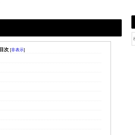
目次
[
非表示
]