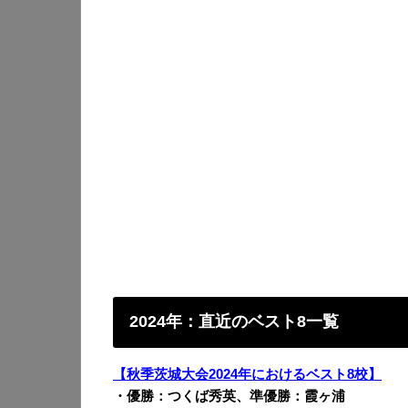
2024年：直近のベスト8一覧
【秋季茨城大会2024年におけるベスト8校】
・優勝：つくば秀英、準優勝：霞ヶ浦