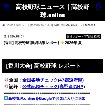
高校野球ニュース｜高校野
menu
search
球.online
HOME
詳細レポート(47都道府県)
[香川] 高校野球 詳細結果レポート
2026年 夏
2026.08.01
詳細レポート(47都道府県)
[香川] 高校野球 詳細結果レポート
2026年 夏
[香川大会] 高校野球 レポート
全国：
全国各地チェック(47都道府県)
記録：
公式記録チェック(高野連のHP)
=========================================
高校野球.onlineをGoogleでお気に入りに追加
=========================================