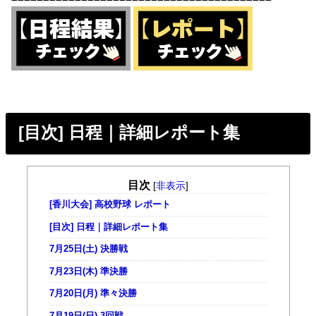
[目次] 日程｜詳細レポート集
目次
[
非表示
]
[香川大会] 高校野球 レポート
[目次] 日程｜詳細レポート集
7月25日(土) 決勝戦
7月23日(木) 準決勝
7月20日(月) 準々決勝
7月19日(日) 3回戦