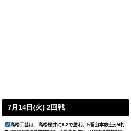
7月14日(火) 2回戦
高松工芸は、高松桜井に8-2で勝利。5番山本敦士が4打