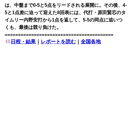
は、中盤まで0-5と5点をリードされる展開に。その後、4-
5と1点差に迫って迎えた8回表には、代打・原田賢芯のタ
イムリー内野安打から1点を返して、5-5の同点に追いつ
くも、最後は競り負けた。
=========================================
日程・結果
｜
レポートを読む
｜
全国各地