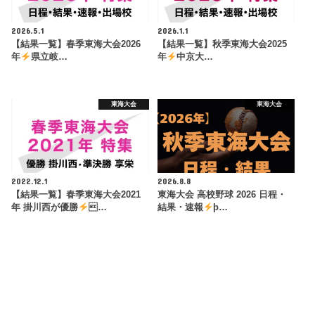
2026.5.1
2026.1.1
【結果一覧】春季東海大会2026
【結果一覧】秋季東海大会2025
年
県立岐…
年
中京大…
東海大会
東海大会
2022.12.1
2026.8.8
【結果一覧】春季東海大会2021
東海大会 高校野球 2026 日程・
年 掛川西が優勝
…
結果・速報
þ…