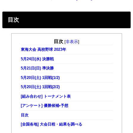
目次
目次
[
非表示
]
東海大会 高校野球 2023年
5月24日(水) 決勝戦
5月21日(日) 準決勝
5月20日(土) 1回戦(1/2)
5月20日(土) 1回戦(2/2)
[組み合わせ] トーナメント表
[アンケート] 優勝候補•予想
目次
[全国各地] 大会日程・結果を調べる