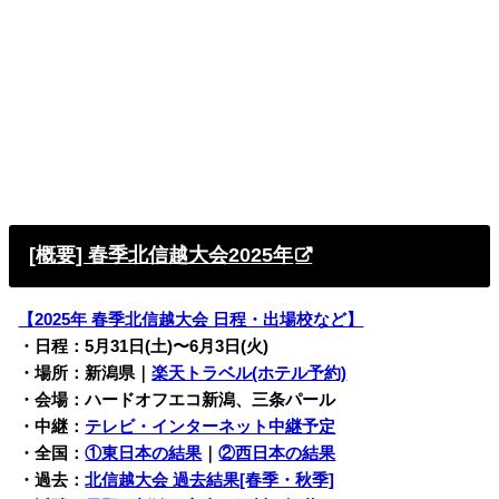
[概要] 春季北信越大会2025年
【2025年 春季北信越大会 日程・出場校など】
・日程：5月31日(土)〜6月3日(火)
・場所：新潟県
｜
楽天トラベル(ホテル予約)
・会場：ハードオフエコ新潟、三条パール
・中継：
テレビ・インターネット中継予定
・全国：
①東日本の結果
｜
②西日本の結果
・過去：
北信越大会 過去結果[春季・秋季]