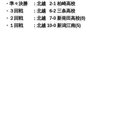
・準々決勝 ：北越
0
2-1 柏崎高校
・３回戦 ：北越
0
6-2 三条高校
・２回戦 ：北越
0
7-0 新発田高校(8)
・１回戦 ：北越 10-0 新潟江南(5)