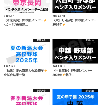
2026.3.1
2024.5.10
《帝京長岡》野球部メンバー
《六日町•新潟》野球部メンバー
センバツ高校野…
2024年
新潟大会
新潟大会
2025.9.1
2025.12.1
【結果】夏の新潟大会2025年
《中越高校》野球部メンバー
全試合結果一覧
2025年
北信…
新潟大会
新潟大会