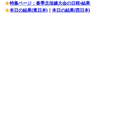
特集ページ：春季北信越大会の日程•結果
本日の結果(東日本)
｜
本日の結果(西日本)