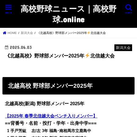
高校野球ニュース｜高校野
menu
search
球.online
HOME
新潟大会
《北越高校》野球部メンバー2025年
北信越大会
2025.06.03
新潟大会
《北越高校》野球部メンバー2025年
北信越大会
北越高校 野球部メンバー2025年
北越高校(新潟) 野球部メンバー 2025年
【2025年 春季北信越大会ベンチ入りメンバー】
==背番号・名前・投打・学年・出身中学===
0
1 手戸芳紘 左/左 3年 福島･南相馬市立鹿島中