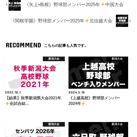
《矢上•島根》野球部メンバー2025年
中国大会
《関根学園》野球部メンバー2025年
北信越大会
RECOMMEND
こちらの記事も人気です。
新潟大会
新潟大会
2022.10.1
2024.5.10
【結果】秋季新潟県大会2021年
《上越高校》野球部メンバー
全試合結…
2024年
新潟大会
新潟大会