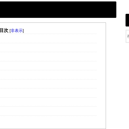
目次
[
非表示
]