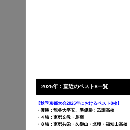
2025年：直近のベスト8一覧
【秋季京都大会2025年におけるベスト8校】
・優勝：龍谷大平安、準優勝：乙訓高校
・４強：京都文教・鳥羽
・８強：京都共栄・久御山・北稜・福知山高校