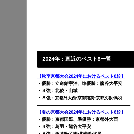
2024年：直近のベスト8一覧
【秋季京都大会2024年におけるベスト8校】
・優勝：立命館宇治、準優勝：龍谷大平安
・４強：北稜・山城
・８強：
京都外大西•京都翔英•京都文教•鳥羽
————————————————————————
【夏の京都大会2024年におけるベスト8校】
・優勝：京都国際、準優勝：京都外大西
・４強：鳥羽・龍谷大平安
・８強：
西城陽•乙訓•北嵯峨•洛星