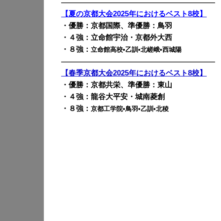
————————————————————————
【夏の京都大会2025年におけるベスト8校】
・優勝：京都国際、準優勝：鳥羽
・４強：立命館宇治・京都外大西
・８強：
立命館高校•乙訓•北嵯峨•西城陽
————————————————————————
【春季京都大会2025年におけるベスト8校】
・優勝：京都共栄、準優勝：東山
・４強：龍谷大平安・城南菱創
・８強：
京都工学院•鳥羽•乙訓•北稜