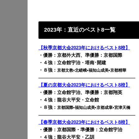
2023年：直近のベスト8一覧
【秋季京都大会2023年におけるベスト8校】
・優勝：京都外大西、準優勝：京都国際
・４強：立命館宇治・塔南･開建
・８強：
京都文教•北嵯峨•福知山成美•京都精華
————————————————————————
【夏の京都大会2023年におけるベスト8校】
・優勝：立命館宇治、準優勝：京都翔英
・４強：龍谷大平安・立命館
・８強：
京都国際•福知山成美•京都成章•宮津天橋
————————————————————————
【春季京都大会2023年におけるベスト8校】
・優勝：京都国際・準優勝：立命館宇治
・４強：龍谷大平安・乙訓