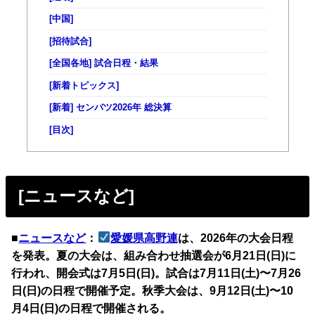
[中国]
[招待試合]
[全国各地] 試合日程・結果
[新着トピックス]
[新着] センバツ2026年 総決算
[目次]
[ニュースなど]
■
ニュースなど
：
愛媛県高野連
は、2026年の大会日程
を発表。夏の大会は、組み合わせ抽選会が6月21日(日)に
行われ、開会式は7月5日(日)。試合は7月11日(土)〜7月26
日(日)の日程で開催予定。秋季大会は、9月12日(土)〜10
月4日(日)の日程で開催される。