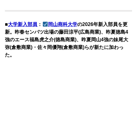
■
大学新入部員
：
岡山商科大学
の2026年新入部員を更
新。昨春センバツ出場の藤田涼平(広島商業)、昨夏徳島4
強のエース福島虎之介(徳島商業)、昨夏岡山4強の妹尾大
弥(倉敷商業)・佐々岡優翔(倉敷商業)らが新たに加わっ
た。