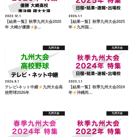
2022.12.1
2026.1.1
【結果一覧】秋季九州大会2020
【結果一覧】秋季九州大会2025
年 大崎が優勝
þ…
年
九州国…
九州大会
九州大会
2026.8.1
2025.1.1
テレビ•ネット中継
九州大会高
【結果一覧】秋季九州大会2024
校野球2026年
年
沖縄尚…
九州大会
九州大会