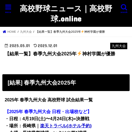
高校野球ニュース｜高校野
menu
search
球.online
HOME
九州大会
【結果一覧】春季九州大会2025年
神村学園が優勝
2025.05.01
2025.12.01
九州大会
【結果一覧】春季九州大会2025年
神村学園が優勝
[結果] 春季九州大会2025年
2025年 春季九州大会 高校野球 試合結果一覧
【2025年 春季九州大会 日程・出場校など】
・日程：4月19日(土)〜4月24日(木)=決勝戦
・場所：長崎県｜
楽天トラベル(ホテル予約)