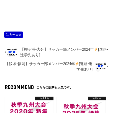
九州大会
【柳ヶ浦•大分】サッカー部メンバー2024年
[進路•
進学先あり]
【飯塚•福岡】サッカー部メンバー2024年
[進路•進
学先あり]
RECOMMEND
こちらの記事も人気です。
九州大会
九州大会