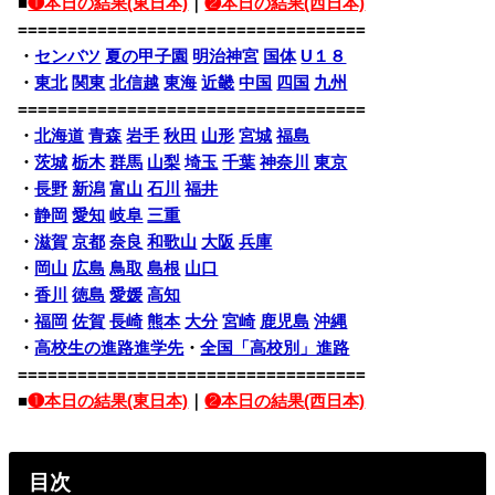
■
❶本日の結果(東日本)
｜
❷本日の結果(西日本)
===================================
・
センバツ
夏の甲子園
明治神宮
国体
U１８
・
東北
関東
北信越
東海
近畿
中国
四国
九州
===================================
・
北海道
青森
岩手
秋田
山形
宮城
福島
・
茨城
栃木
群馬
山梨
埼玉
千葉
神奈川
東京
・
長野
新潟
富山
石川
福井
・
静岡
愛知
岐阜
三重
・
滋賀
京都
奈良
和歌山
大阪
兵庫
・
岡山
広島
鳥取
島根
山口
・
香川
徳島
愛媛
高知
・
福岡
佐賀
長崎
熊本
大分
宮崎
鹿児島
沖縄
・
高校生の進路進学先
・
全国「高校別」進路
===================================
■
❶本日の結果(東日本)
｜
❷本日の結果(西日本)
目次