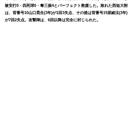
被安打0・四死球0・奪三振4とパーフェクト救援した。敗れた西短大附
は、背番号10山口晃生(3年)が1回3失点、その後は背番号19原綾汰(3年)
が7回2失点。攻撃陣は、6回以降は完全に封じられた。