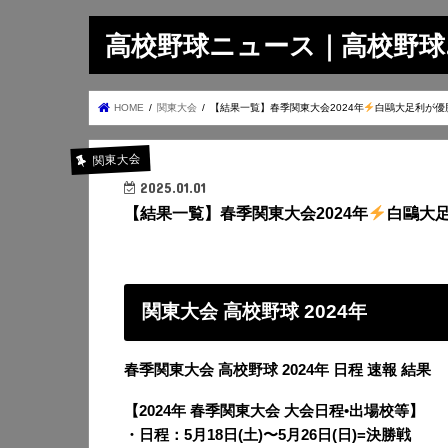
高校野球ニュース｜高校野球.on
HOME
関東大会
【結果一覧】春季関東大会2024年
白鷗大足利が優
関東大会
2025.01.01
【結果一覧】春季関東大会2024年
白鷗大
関東大会 高校野球 2024年
春季関東大会 高校野球 2024年 日程 速報 結果
【2024年 春季関東大会 大会日程•出場校等】
・日程：5月18日(土)〜5月26日(日)=決勝戦