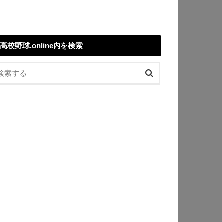
高校野球.online内を検索