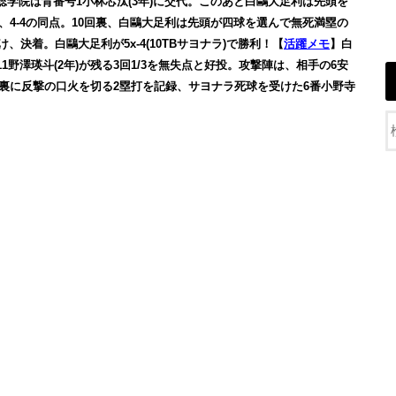
常総学院は背番号1小林芯汰(3年)に交代。このあと白鷗大足利は先頭を
い、4-4の同点。10回裏、白鷗大足利は先頭が四球を選んで無死満塁の
、決着。白鷗大足利が5x-4(10TBサヨナラ)で勝利！【
活躍メモ
】白
野澤瑛斗(2年)が残る3回1/3を無失点と好投。攻撃陣は、相手の6安
7回裏に反撃の口火を切る2塁打を記録、サヨナラ死球を受けた6番小野寺