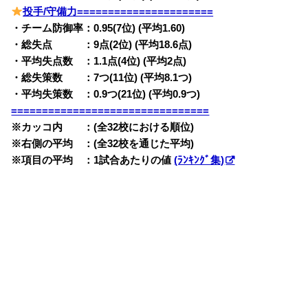
投手/守備力======================
・チーム防御率：0.95(7位) (平均1.60)
・総失点 ：9点(2位) (平均18.6点)
・平均失点数 ：1.1点(4位) (平均2点)
・総失策数 ：7つ(11位) (平均8.1つ)
・平均失策数 ：0.9つ(21位) (平均0.9つ)
================================
※カッコ内 ：(全32校における順位)
※右側の平均 ：(全32校を通じた平均)
※項目の平均 ：1試合あたりの値
(ﾗﾝｷﾝｸﾞ集)