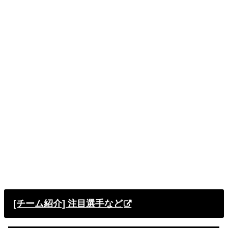
[チーム紹介] 注目選手など