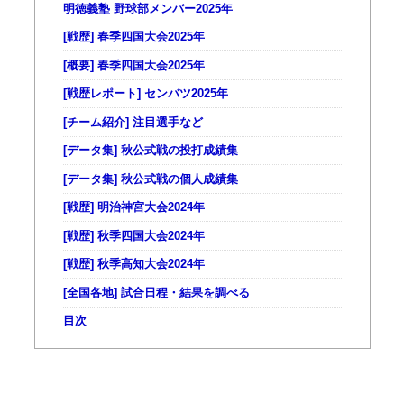
明徳義塾 野球部メンバー2025年
[戦歴] 春季四国大会2025年
[概要] 春季四国大会2025年
[戦歴レポート] センバツ2025年
[チーム紹介] 注目選手など
[データ集] 秋公式戦の投打成績集
[データ集] 秋公式戦の個人成績集
[戦歴] 明治神宮大会2024年
[戦歴] 秋季四国大会2024年
[戦歴] 秋季高知大会2024年
[全国各地] 試合日程・結果を調べる
目次