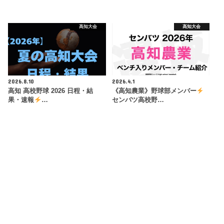
高知大会
高知大会
2026.8.10
2026.4.1
高知 高校野球 2026 日程・結
《高知農業》野球部メンバー
果・速報
…
センバツ高校野…