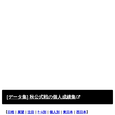
[データ集] 秋公式戦の個人成績集
【
日程
｜
展望
｜
注目
｜
ﾁｰﾑ別
｜
個人別
｜
東日本
｜
西日本
】