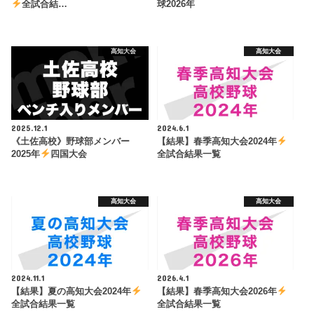
全試合結…
球2026年
高知大会
高知大会
2025.12.1
2024.6.1
《土佐高校》野球部メンバー
【結果】春季高知大会2024年
2025年
四国大会
全試合結果一覧
高知大会
高知大会
2024.11.1
2026.4.1
【結果】夏の高知大会2024年
【結果】春季高知大会2026年
全試合結果一覧
全試合結果一覧