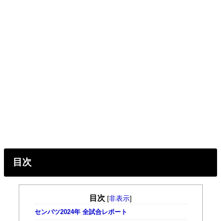
目次
目次
[
非表示
]
センバツ2024年 全試合レポート