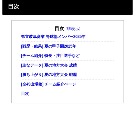
目次
目次
[
非表示
]
県立岐阜商業 野球部メンバー2025年
[戦歴・結果] 夏の甲子園2025年
[チーム紹介] 特長・注目選手など
[主なデータ] 夏の地方大会 成績
[勝ち上がり] 夏の地方大会 戦歴
[全49出場校] チーム紹介ページ
目次