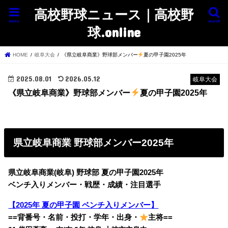
高校野球ニュース｜高校野
menu
search
球.online
HOME
岐阜大会
《県立岐阜商業》野球部メンバー
夏の甲子園2025年
2025.08.01
2026.05.12
岐阜大会
《県立岐阜商業》野球部メンバー
夏の甲子園2025年
県立岐阜商業 野球部メンバー2025年
県立岐阜商業(岐阜) 野球部 夏の甲子園2025年
ベンチ入りメンバー・戦歴・成績・注目選手
【2025年 夏の甲子園 ベンチ入りメンバー】
==背番号・名前・投打・学年・出身・
主将==