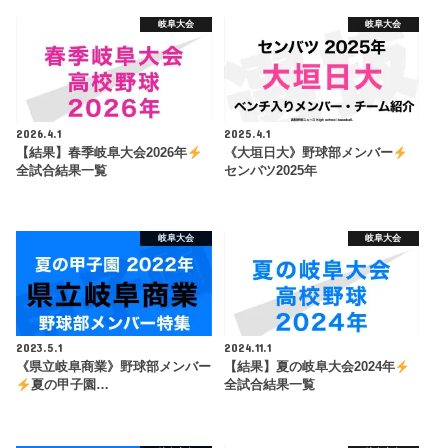
岐阜大会
岐阜大会
2026.4.1
2025.4.1
【結果】春季岐阜大会2026年
《大垣日大》野球部メンバー
全試合結果一覧
センバツ2025年
岐阜大会
岐阜大会
2023.5.1
2024.11.1
《県立岐阜商業》野球部メンバー
【結果】夏の岐阜大会2024年
夏の甲子園…
全試合結果一覧