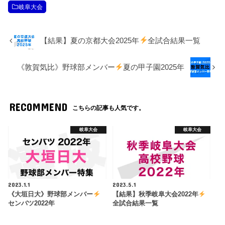
岐阜大会
【結果】夏の京都大会2025年
全試合結果一覧
《敦賀気比》野球部メンバー
夏の甲子園2025年
RECOMMEND
こちらの記事も人気です。
岐阜大会
岐阜大会
2023.1.1
2023.5.1
《大垣日大》野球部メンバー
【結果】秋季岐阜大会2022年
センバツ2022年
全試合結果一覧