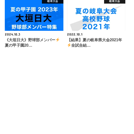
岐阜大会
岐阜大会
2024.10.3
2022.10.1
《大垣日大》野球部メンバー
【結果】夏の岐阜県大会2021年
夏の甲子園20…
全試合結…