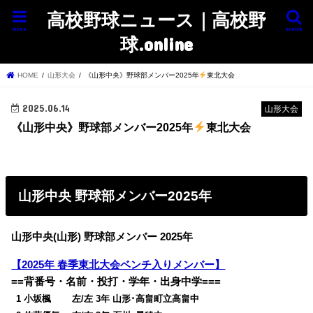
高校野球ニュース｜高校野
menu
search
球.online
HOME
山形大会
《山形中央》野球部メンバー2025年
東北大会
2025.06.14
山形大会
《山形中央》野球部メンバー2025年
東北大会
山形中央 野球部メンバー2025年
山形中央(山形) 野球部メンバー 2025年
【2025年 春季東北大会ベンチ入りメンバー】
==背番号・名前・投打・学年・出身中学===
0
1 小坂楓 左/左 3年 山形･高畠町立高畠中