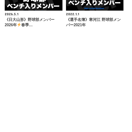
2026.5.1
2022.1.1
《日大山形》野球部メンバー
《選手名簿》寒河江 野球部メン
2026年
春季…
バー2021年