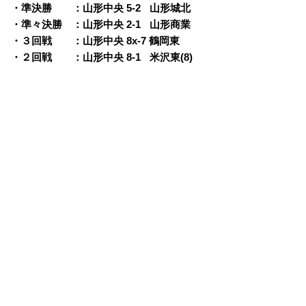
・準決勝 ：山形中央 5-2
q
山形城北
・準々決勝 ：山形中央 2-1
q
山形商業
・３回戦 ：山形中央 8x-7 鶴岡東
・２回戦 ：山形中央 8-1
q
米沢東(8)