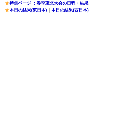
特集ページ ：春季東北大会の日程・結果
本日の結果(東日本)
｜
本日の結果(西日本)