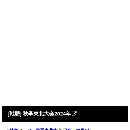
[戦歴] 秋季東北大会2024年