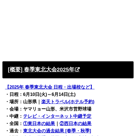
[概要] 春季東北大会2025年
【2025年 春季東北大会 日程・出場校など】
・日程：6月10日(火)～6月14日(土)
・場所：山形県
｜
楽天トラベル(ホテル予約)
・会場：ヤマリョー山形、米沢市営野球場
・中継：
テレビ・インターネット中継予定
・全国：
①東日本の結果
｜
②西日本の結果
・過去：
東北大会の過去結果 [春季・秋季]