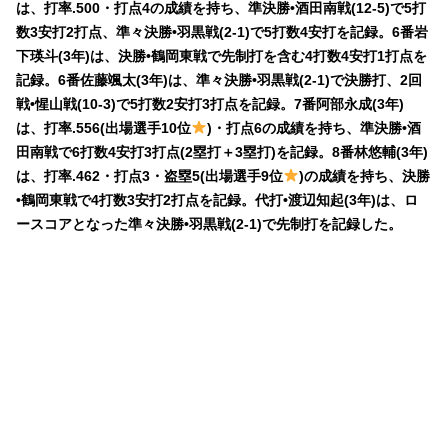
は、打率.500・打点4の成績を持ち、準決勝•酒田南戦(12-5)で5打
数3安打2打点、準々決勝•羽黒戦(2-1)で5打数4安打を記録。6番岩
下瑛斗(3年)は、決勝•鶴岡東戦で先制打を含む4打数4安打1打点を
記録。6番佐藤颯太(3年)は、準々決勝•羽黒戦(2-1)で決勝打、2回
戦•惺山戦(10-3)で5打数2安打3打点を記録。7番阿部永成(3年)
は、打率.556(出場選手10位
)・打点6の成績を持ち、準決勝•酒
田南戦で6打数4安打3打点(2塁打＋3塁打)を記録。8番林悠輔(3年)
は、打率.462・打点3・盗塁5(出場選手9位
)の成績を持ち、決勝
•鶴岡東戦で4打数3安打2打点を記録。代打•渡辺知起(3年)は、ロ
ースコアとなった準々決勝•羽黒戦(2-1)で先制打を記録した。