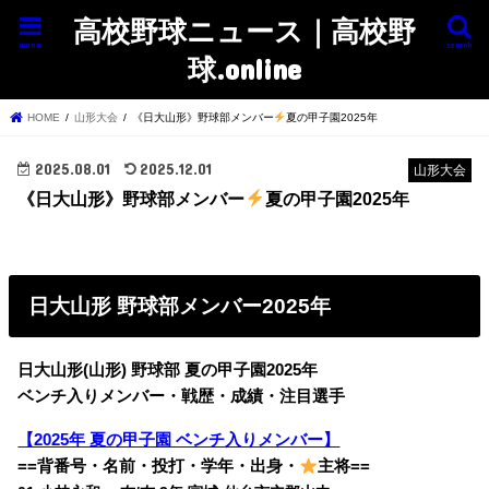
高校野球ニュース｜高校野
menu
search
球.online
HOME
山形大会
《日大山形》野球部メンバー
夏の甲子園2025年
2025.08.01
2025.12.01
山形大会
《日大山形》野球部メンバー
夏の甲子園2025年
日大山形 野球部メンバー2025年
日大山形(山形) 野球部 夏の甲子園2025年
ベンチ入りメンバー・戦歴・成績・注目選手
【2025年 夏の甲子園 ベンチ入りメンバー】
==背番号・名前・投打・学年・出身・
主将==