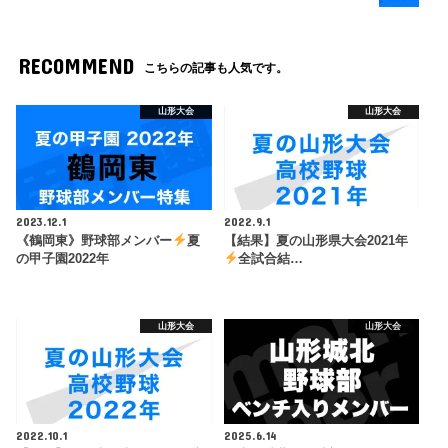
RECOMMEND
こちらの記事も人気です。
山形大会
山形大会
2023.12.1
2022.9.1
《鶴岡東》野球部メンバー
夏
【結果】夏の山形県大会2021年
の甲子園2022年
全試合結…
山形大会
山形大会
2022.10.1
2025.6.14