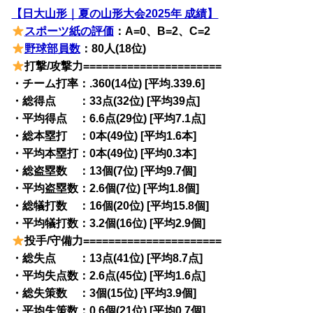
【日大山形｜夏の山形大会2025年 成績】
スポーツ紙の評価
：A=0、B=2、C=2
野球部員数
：80人(18位)
打撃/攻撃力======================
・チーム打率：.360(14位) [平均.339.6]
・総得点 ：33点(32位) [平均39点]
・平均得点 ：6.6点(29位) [平均7.1点]
・総本塁打 ：0本(49位) [平均1.6本]
・平均本塁打：0本(49位) [平均0.3本]
・総盗塁数 ：13個(7位) [平均9.7個]
・平均盗塁数：2.6個(7位) [平均1.8個]
・総犠打数 ：16個(20位) [平均15.8個]
・平均犠打数：3.2個(16位) [平均2.9個]
投手/守備力======================
・総失点 ：13点(41位) [平均8.7点]
・平均失点数：2.6点(45位) [平均1.6点]
・総失策数 ：3個(15位) [平均3.9個]
・平均失策数：0.6個(21位) [平均0.7個]