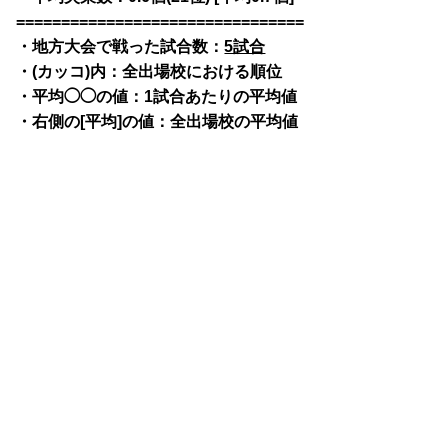
================================
・地方大会で戦った試合数：
5試合
・(カッコ)内：全出場校における順位
・平均◯◯の値：1試合あたりの平均値
・右側の[平均]の値：全出場校の平均値