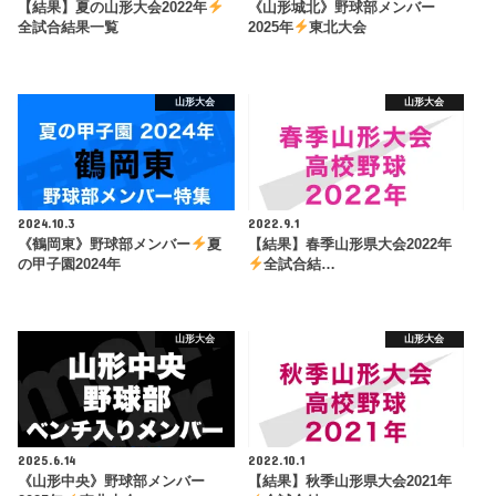
【結果】夏の山形大会2022年
《山形城北》野球部メンバー
全試合結果一覧
2025年
東北大会
山形大会
山形大会
2024.10.3
2022.9.1
《鶴岡東》野球部メンバー
夏
【結果】春季山形県大会2022年
の甲子園2024年
全試合結…
山形大会
山形大会
2025.6.14
2022.10.1
《山形中央》野球部メンバー
【結果】秋季山形県大会2021年