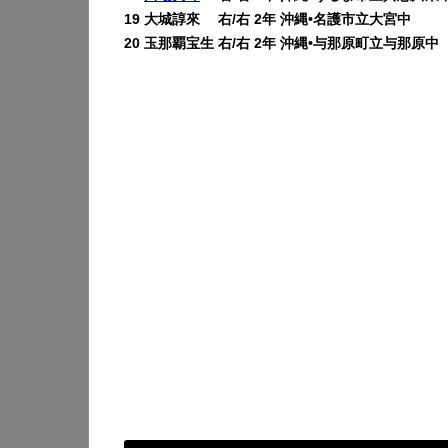
19 大城諄來 右/右 2年 沖縄•名護市立大宮中
20 玉那覇宝生 右/右 2年 沖縄•与那原町立与那原中