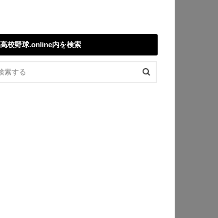
高校野球.online内を検索