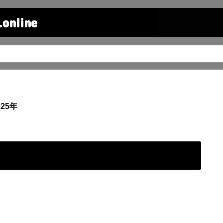
line
25年