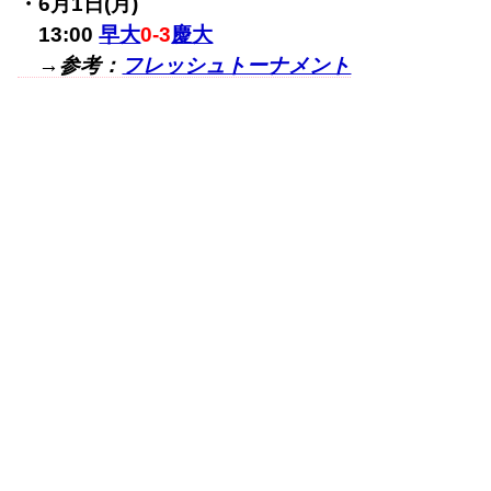
・6月1日(月)
13:00
早大
0-3
慶大
→参考：
フレッシュトーナメント