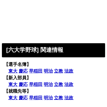
[六大学野球] 関連情報
【選手名簿】
東大
慶応
早稲田
明治
立教
法政
【新入部員】
東大
慶応
早稲田
明治
立教
法政
【就職先等】
東大
慶応
早稲田
明治
立教
法政