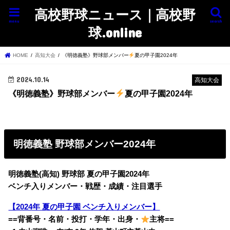
高校野球ニュース｜高校野
menu
search
球.online
HOME
高知大会
《明徳義塾》野球部メンバー
夏の甲子園2024年
2024.10.14
高知大会
《明徳義塾》野球部メンバー
夏の甲子園2024年
明徳義塾 野球部メンバー2024年
明徳義塾(高知) 野球部 夏の甲子園2024年
ベンチ入りメンバー・戦歴・成績・注目選手
【2024年 夏の甲子園 ベンチ入りメンバー】
==背番号・名前・投打・学年・出身・
主将==