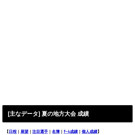
[主なデータ] 夏の地方大会 成績
【
日程
｜
展望
｜
注目選手
｜
名簿
｜
ﾁｰﾑ成績
｜
個人成績
】