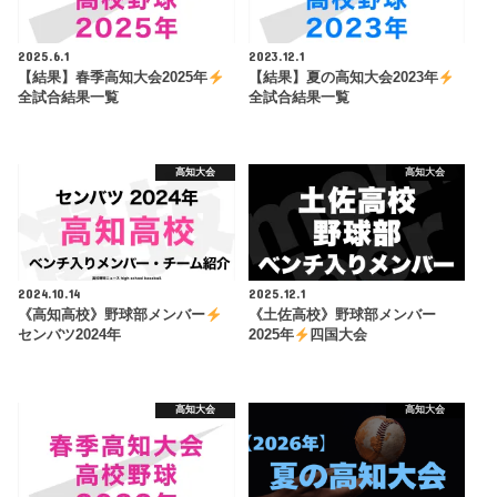
2025.6.1
2023.12.1
【結果】春季高知大会2025年
【結果】夏の高知大会2023年
全試合結果一覧
全試合結果一覧
高知大会
高知大会
2024.10.14
2025.12.1
《高知高校》野球部メンバー
《土佐高校》野球部メンバー
センバツ2024年
2025年
四国大会
高知大会
高知大会