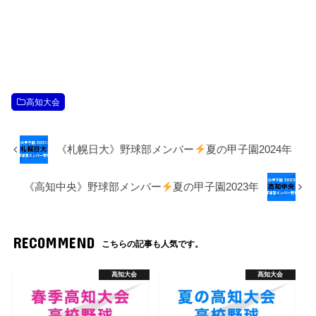
高知大会
《札幌日大》野球部メンバー
夏の甲子園2024年
《高知中央》野球部メンバー
夏の甲子園2023年
RECOMMEND
こちらの記事も人気です。
高知大会
高知大会