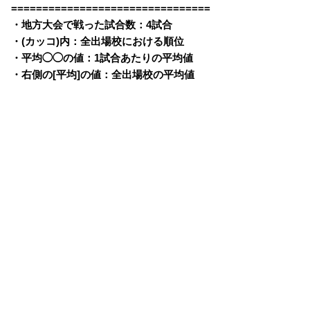
================================
・地方大会で戦った試合数：4試合
・(カッコ)内：全出場校における順位
・平均◯◯の値：1試合あたりの平均値
・右側の[平均]の値：全出場校の平均値