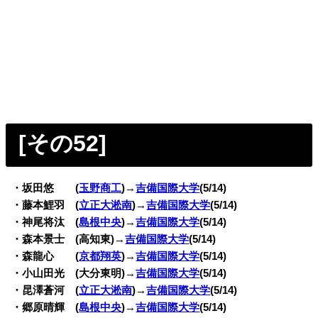
[その52
]
・坂田悠 (
玉野商工
)→
吉備国際大学
(5/14)
・藤本鯉羽 (
立正大淞南
)→
吉備国際大学
(5/14)
・神尾将汰 (
島根中央
)→
吉備国際大学
(5/14)
・森本景士 (高知東)→
吉備国際大学
(5/14)
・森龍心 (
京都翔英
)→
吉備国際大学
(5/14)
・小山田光 (大分東明)→
吉備国際大学
(5/14)
・昆澤蒼河 (
立正大淞南
)→
吉備国際大学
(5/14)
・郷原晴輝 (
島根中央
)→
吉備国際大学
(5/14)