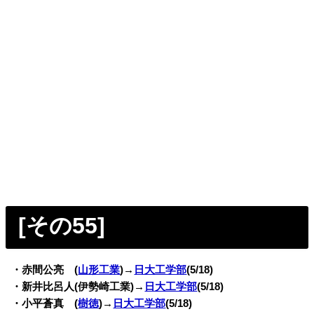
[その55
]
・赤間公亮 (
山形工業
)→
日大工学部
(5/18)
・新井比呂人(伊勢崎工業)→
日大工学部
(5/18)
・小平蒼真 (
樹徳
)→
日大工学部
(5/18)