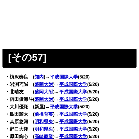
[その57
]
・槙沢奏良 (
知内
)→
平成国際大学
(5/20)
・岩渕巧誠 (
盛岡大附
)→
平成国際大学
(5/20)
・北晴友 (
盛岡大附
)→
平成国際大学
(5/20)
・雨田優海斗(
盛岡大附
)→
平成国際大学
(5/20)
・大川優翔 (新屋)→
平成国際大学
(5/20)
・島田耀太 (
前橋育英
)→
平成国際大学
(5/20)
・桒原悠河 (
明和県央
)→
平成国際大学
(5/20)
・野口大翔 (
明和県央
)→
平成国際大学
(5/20)
・原田絢心 (
高崎商業
)→
平成国際大学
(5/20)