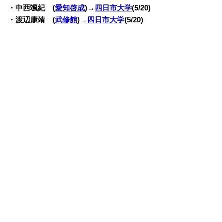
・中西颯紀 (
愛知啓成
)→
四日市大学
(5/20)
・渡辺康靖 (
武修館
)→
四日市大学
(5/20)