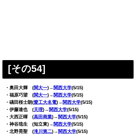
[その54
]
・奥田大輝 (
関大一
)→
関西大学
(5/15)
・福原巧望 (
関大一
)→
関西大学
(5/15)
・礒田桜士朗(
愛工大名電
)→
関西大学
(5/15)
・伊藤達也 (
天理
)→
関西大学
(5/15)
・大西正暉 (
高田商業
)→
関西大学
(5/15)
・神谷琉生 (知立東)→
関西大学
(5/15)
・北野晃聖 (
滝川第二
)→
関西大学
(5/15)