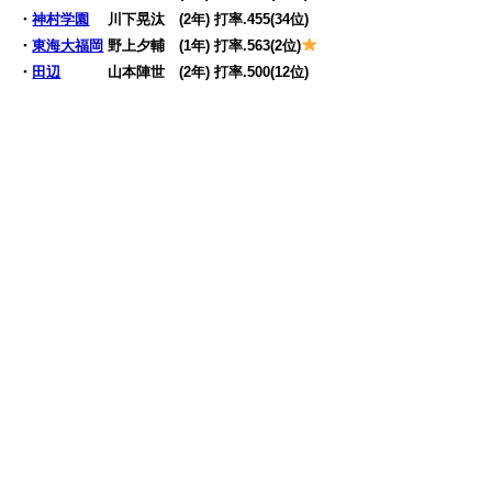
・
神村学園
川下晃汰 (2年) 打率.455(34位)
・
東海大福岡
野上夕輔 (1年) 打率.563(2位)
・
田辺
山本陣世 (2年) 打率.500(12位)