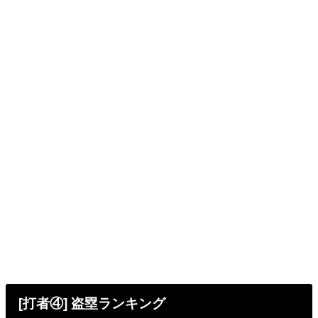
[打者④] 盗塁ランキング