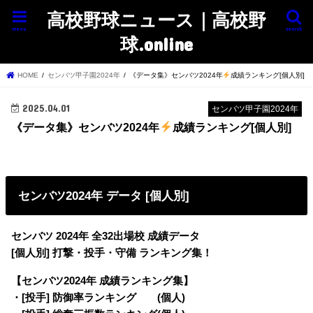
高校野球ニュース｜高校野
menu
search
球.online
HOME
センバツ甲子園2024年
《データ集》センバツ2024年
成績ランキング[個人別]
2025.04.01
センバツ甲子園2024年
《データ集》センバツ2024年
成績ランキング[個人別]
センバツ2024年 データ [個人別]
センバツ 2024年 全32出場校 成績データ
[個人別] 打撃・投手・守備 ランキング集！
【センバツ2024年 成績ランキング集】
・[投手] 防御率ランキング (個人)