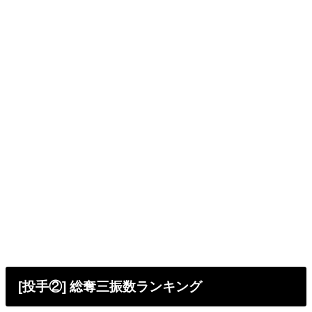
[投手②] 総奪三振数ランキング