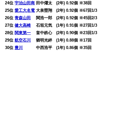
24位
宇治山田商
田中燿太 (2年) 0.92個 ※38回
25位
愛工大名電
大泉塁翔 (2年) 0.92個 ※67回1/3
26位
青森山田
関浩一郎 (2年) 0.92個 ※45回2/3
27位
健大高崎
石垣元気 (1年) 0.91個 ※27回1/3
28位
関東第一
畠中鉄心 (2年) 0.90個 ※23回1/3
29位
航空石川
猶明光絆 (1年) 0.88個 ※17回
30位
豊川
中西浩平 (1年) 0.86個 ※35回