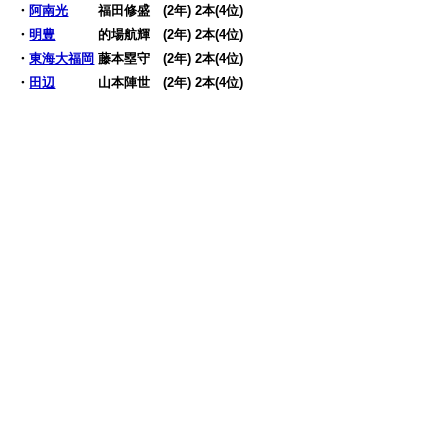
・
阿南光
福田修盛 (2年) 2本(4位)
・
明豊
的場航輝 (2年) 2本(4位)
・
東海大福岡
藤本塁守 (2年) 2本(4位)
・
田辺
山本陣世 (2年) 2本(4位)