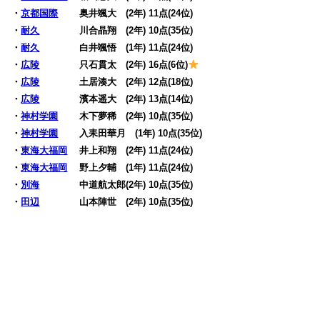
・
京都国際
奥井颯大 (2年) 11点(24位)
・
耐久
川合晶翔 (2年) 10点(35位)
・
耐久
白井颯悟 (1年) 11点(24位)
・
広陵
只石貫太 (2年) 16点(6位)
・
広陵
土居湊大 (2年) 12点(18位)
・
広陵
濱本遥大 (2年) 13点(14位)
・
神村学園
木下夢稀 (2年) 10点(35位)
・
神村学園
入耒田華月 (1年) 10点(35位)
・
東海大福岡
井上和翔 (2年) 11点(24位)
・
東海大福岡
野上夕輔 (1年) 11点(24位)
・
別海
中道航太郎(2年) 10点(35位)
・
田辺
山本陣世 (2年) 10点(35位)