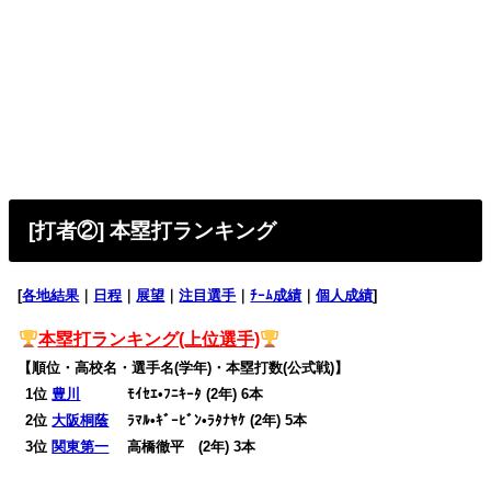
[打者②] 本塁打ランキング
[
各地結果
｜
日程
｜
展望
｜
注目選手
｜
ﾁｰﾑ成績
｜
個人成績
]
本塁打
ランキング(上位選手)
【順位・高校名・選手名(学年)・本塁打数(公式戦)】
0
1位
豊川
ﾓｲｾｴ•ﾌﾆｷｰﾀ (2年) 6本
0
2位
大阪桐蔭
ﾗﾏﾙ•ｷﾞｰﾋﾞﾝ•ﾗﾀﾅﾔｹ (2年) 5本
0
3位
関東第一
高橋徹平 (2年) 3本